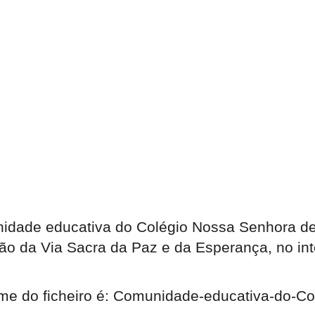
unidade educativa do Colégio Nossa Senhora d
ção da Via Sacra da Paz e da Esperança, no inte