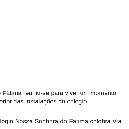
e Fátima reuniu-se para viver um momento
rior das instalações do colégio.