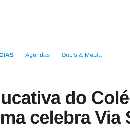
CIAS
Agendas
Doc’s & Media
cativa do Colé
ma celebra Via 