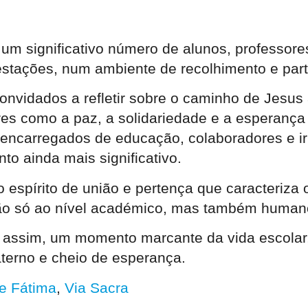
e um significativo número de alunos, professor
 estações, num ambiente de recolhimento e part
convidados a refletir sobre o caminho de Jesus
res como a paz, a solidariedade e a esperanç
, encarregados de educação, colaboradores e
nto ainda mais significativo
.
espírito de união e pertença que caracteriza 
ão só ao nível académico, mas também humano 
iu, assim, um momento marcante da vida esco
terno e cheio de esperança.
e Fátima
,
Via Sacra