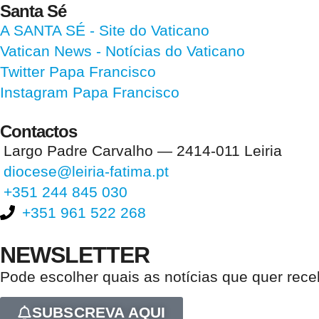
Santa Sé
A SANTA SÉ - Site do Vaticano
Vatican News
- Notícias do Vaticano
Twitter Papa Francisco
Instagram Papa Francisco
Contactos
Largo Padre Carvalho — 2414-011 Leiria
diocese@leiria-fatima.pt
+351 244 845 030
+351 961 522 268
NEWSLETTER
Pode escolher quais as notícias que quer rec
SUBSCREVA AQUI