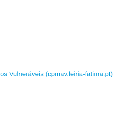
 Vulneráveis (cpmav.leiria-fatima.pt)