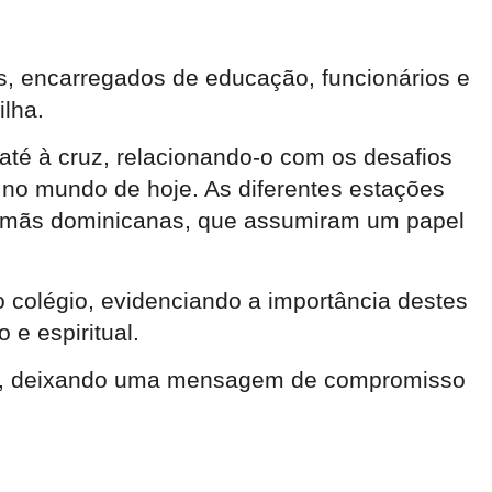
es, encarregados de educação, funcionários e
ilha
.
 até à cruz, relacionando-o com os desafios
a no mundo de hoje
. As diferentes estações
 irmãs dominicanas, que assumiram um papel
o colégio, evidenciando a importância destes
e espiritual
.
lar, deixando uma mensagem de compromisso