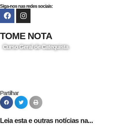
Siga-nos nas redes sociais:
TOME NOTA
Curso Geral de Catequista
24 de Agosto
Partilhar
Leia esta e outras notícias na...