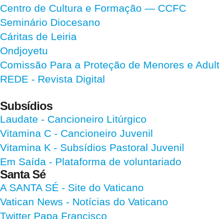
Centro de Cultura e Formação — CCFC
Seminário Diocesano
Cáritas de Leiria
Ondjoyetu
Comissão Para a Proteção de Menores e Adultos
REDE - Revista Digital
Subsídios
Laudate
- Cancioneiro Litúrgico
Vitamina C
- Cancioneiro Juvenil
Vitamina K
- Subsídios Pastoral Juvenil
Em Saída
- Plataforma de voluntariado
Santa Sé
A SANTA SÉ - Site do Vaticano
Vatican News
- Notícias do Vaticano
Twitter Papa Francisco