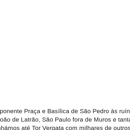
mponente Praça e Basílica de São Pedro às ruí
João de Latrão, São Paulo fora de Muros e tant
nhámos até Tor Vergata com milhares de outros