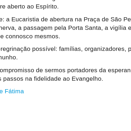
e aberto ao Espírito.
: a Eucaristia de abertura na Praça de São Pe
erva, a passagem pela Porta Santa, a vigília e
s e connosco mesmos.
grinação possível: famílias, organizadores, pr
emunho.
mpromisso de sermos portadores da esperança
s passos na fidelidade ao Evangelho.
e Fátima