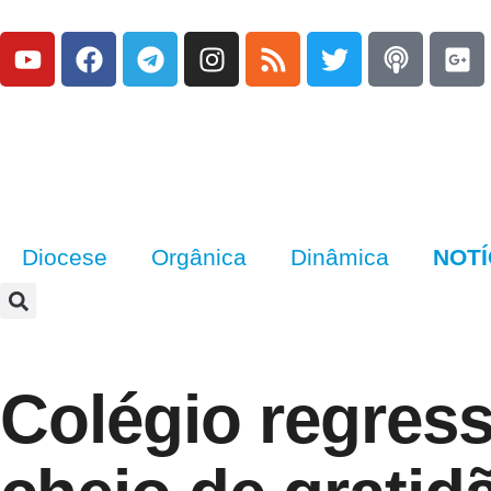
Diocese
Orgânica
Dinâmica
NOTÍ
Colégio regres