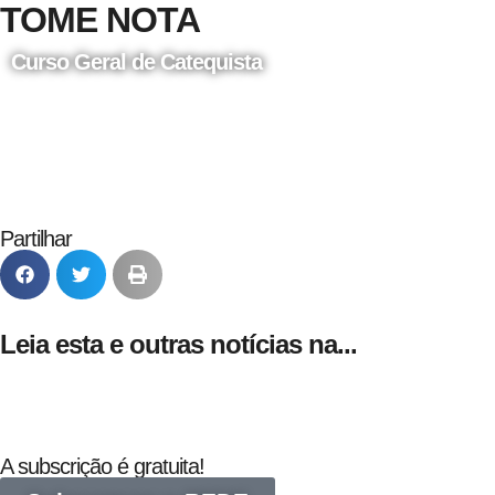
TOME NOTA
Curso Geral de Catequista
24 de Agosto
Partilhar
Leia esta e outras notícias na...
A subscrição é gratuita!