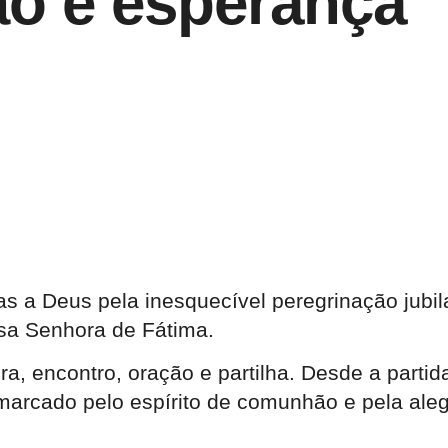
ão e esperança
s a Deus pela inesquecível peregrinação jubil
sa Senhora de Fátima.
ra, encontro, oração e partilha. Desde a partida
marcado pelo espírito de comunhão e pela ale