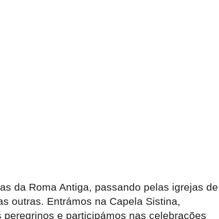
nas da Roma Antiga, passando pelas igrejas de
as outras. Entrámos na Capela Sistina,
 peregrinos e participámos nas celebrações