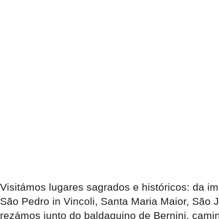
Visitámos lugares sagrados e históricos: da i
São Pedro in Vincoli, Santa Maria Maior, São 
rezámos junto do baldaquino de Bernini, cami