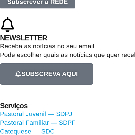
Subscrever a REDE
NEWSLETTER
Receba as notícias no seu email​
Pode escolher quais as notícias que quer rec
SUBSCREVA AQUI
Serviços
Pastoral Juvenil — SDPJ
Pastoral Familiar — SDPF
Catequese — SDC