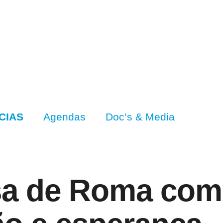
CIAS
Agendas
Doc’s & Media
sa de Roma com