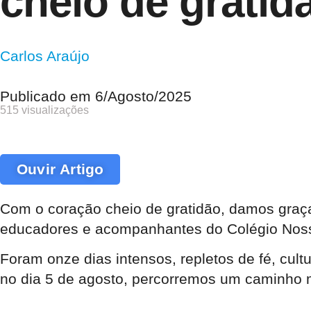
cheio de gratid
Carlos Araújo
Publicado em
6/Agosto/2025
515 visualizações
Ouvir Artigo
Com o coração cheio de gratidão, damos graça
educadores e acompanhantes do Colégio Nos
Foram onze dias intensos, repletos de fé, cultu
no dia 5 de agosto, percorremos um caminho 