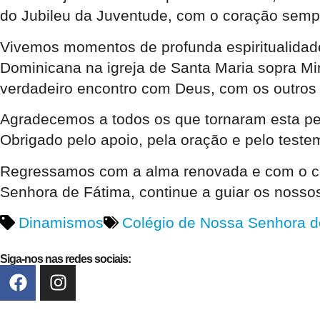
do Jubileu da Juventude, com o coração sempr
Vivemos momentos de profunda espiritualidade
Dominicana na igreja de Santa Maria sopra Min
verdadeiro encontro com Deus, com os outro
Agradecemos a todos os que tornaram esta pere
Obrigado pelo apoio, pela oração e pelo test
Regressamos com a alma renovada e com o co
Senhora de Fátima, continue a guiar os nosso
Dinamismos
Colégio de Nossa Senhora d
Siga-nos nas redes sociais: