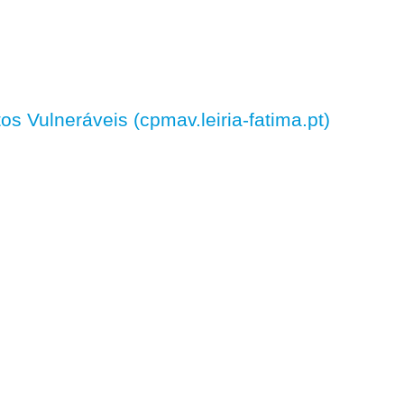
 Vulneráveis (cpmav.leiria-fatima.pt)