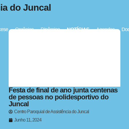
ia do Juncal
cese
Orgânica
Dinâmica
NOTÍCIAS
Agendas
Doc
Festa de final de ano junta centenas
de pessoas no polidesportivo do
Juncal
Centro Paroquial de Assistência do Juncal
Junho 11, 2024