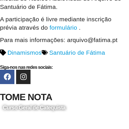
Santuário de Fátima.
A participação é livre mediante inscrição
prévia através do
formulário
.
Para mais informações: arquivo@fatima.pt
Dinamismos
Santuário de Fátima
Siga-nos nas redes sociais:
TOME NOTA
Curso Geral de Catequista
24 de Agosto