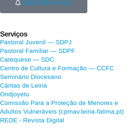
SUBSCREVA AQUI
Serviços
Pastoral Juvenil — SDPJ
Pastoral Familiar — SDPF
Catequese — SDC
Centro de Cultura e Formação — CCFC
Seminário Diocesano
Cáritas de Leiria
Ondjoyetu
Comissão Para a Proteção de Menores e
Adultos Vulneráveis (cpmav.leiria-fatima.pt)
REDE - Revista Digital