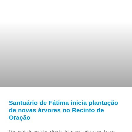
Santuário de Fátima inicia plantação
de novas árvores no Recinto de
Oração
Depois da tempestade Kristin ter provocado a queda e o