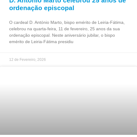
D. António Marto celebrou 25 anos de
ordenação episcopal
O cardeal D. António Marto, bispo emérito de Leiria-Fátima,
celebrou na quarta-feira, 11 de fevereiro, 25 anos da sua
ordenação episcopal. Neste aniversário jubilar, o bispo
emérito de Leiria-Fátima presidiu
12 de Fevereiro, 2026