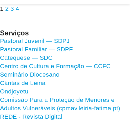
1
2
3
4
Serviços
Pastoral Juvenil — SDPJ
Pastoral Familiar — SDPF
Catequese — SDC
Centro de Cultura e Formação — CCFC
Seminário Diocesano
Cáritas de Leiria
Ondjoyetu
Comissão Para a Proteção de Menores e
Adultos Vulneráveis (cpmav.leiria-fatima.pt)
REDE - Revista Digital