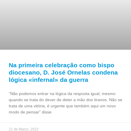
Na primeira celebração como bispo
diocesano, D. José Ornelas condena
lógica «infernal» da guerra
“Não podemos entrar na lógica da resposta igual, mesmo
quando se trata do dever de deter a mão dos tiranos. Não se
trata de uma vitória, é urgente que também aqui um novo
modo de pensar” disse.
21 de Março, 2022