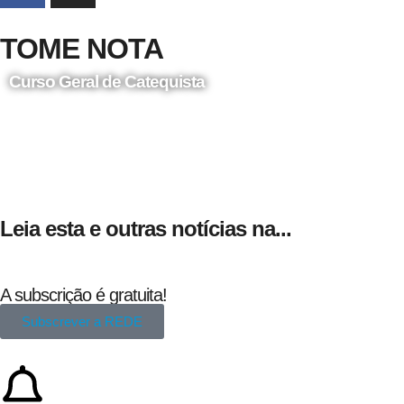
TOME NOTA
Curso Geral de Catequista
24 de Agosto
Leia esta e outras notícias na...
A subscrição é gratuita!
Subscrever a REDE