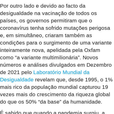
Por outro lado e devido ao facto da
desigualdade na vacinação de todos os
países, os governos permitiram que o
coronavírus tenha sofrido mutações perigosa
e, em simultâneo, criaram também as
condições para o surgimento de uma variante
inteiramente nova, apelidada pela Oxfam
como “a variante multimilionária”. Novos
números e análises divulgados em Dezembro
de 2021 pelo
Laboratório Mundial da
Desigualdade
revelam que, desde 1995, o 1%
mais rico da população mundial capturou 19
vezes mais do crescimento da riqueza global
do que os 50% “da base” da humanidade.
É sabido que quando a pandemia surgiu, a