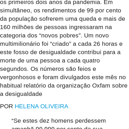
os primeiros dois anos da pandemia. Em
simultâneo, os rendimentos de 99 por cento
da população sofrerem uma queda e mais de
160 milhões de pessoas ingressaram na
categoria dos “novos pobres”. Um novo
multimilionário foi “criado” a cada 26 horas e
este fosso de desigualdade contribui para a
morte de uma pessoa a cada quatro
segundos. Os números são feios e
vergonhosos e foram divulgados este mês no
habitual relatório da organização Oxfam sobre
a desigualdade
POR
HELENA OLIVEIRA
“Se estes dez homens perdessem
amanhã 99,999 por cento da sua