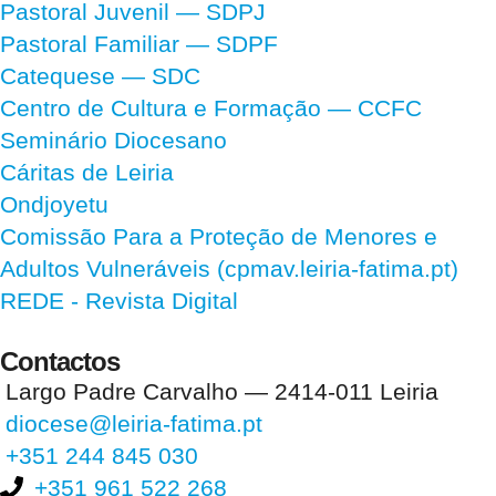
Pastoral Juvenil — SDPJ
Pastoral Familiar — SDPF
Catequese — SDC
Centro de Cultura e Formação — CCFC
Seminário Diocesano
Cáritas de Leiria
Ondjoyetu
Comissão Para a Proteção de Menores e
Adultos Vulneráveis (cpmav.leiria-fatima.pt)
REDE - Revista Digital
Contactos
Largo Padre Carvalho — 2414-011 Leiria
diocese@leiria-fatima.pt
+351 244 845 030
+351 961 522 268