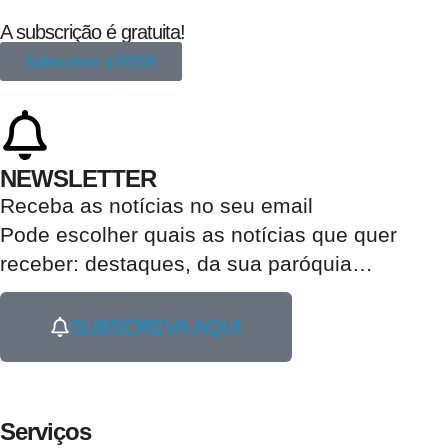
A subscrição é gratuita!
Subscrever a REDE
NEWSLETTER
Receba as notícias no seu email​
Pode escolher quais as notícias que quer
receber:
destaques, da sua paróquia
…
SUBSCREVA AQUI
Serviços