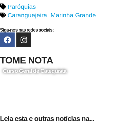
Paróquias
Caranguejeira
,
Marinha Grande
Siga-nos nas redes sociais:
TOME NOTA
Curso Geral de Catequista
24 de Agosto
Leia esta e outras notícias na...