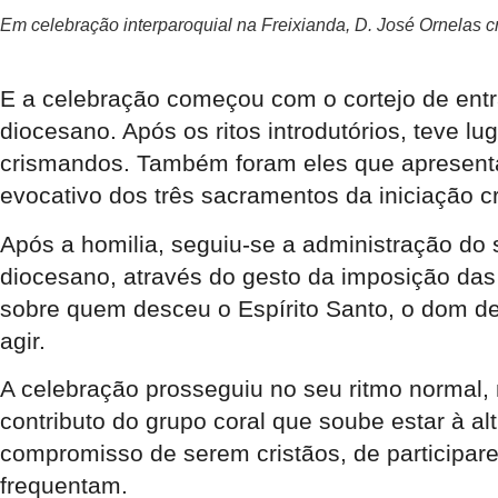
Em celebração interparoquial na Freixianda, D. José Ornelas
E a celebração começou com o cortejo de entr
diocesano. Após os ritos introdutórios, teve lug
crismandos. Também foram eles que apresentar
evocativo dos três sacramentos da iniciação cr
Após a homilia, seguiu-se a administração do
diocesano, através do gesto da imposição das
sobre quem desceu o Espírito Santo, o dom de
agir.
A celebração prosseguiu no seu ritmo normal, n
contributo do grupo coral que soube estar à 
compromisso de serem cristãos, de participar
frequentam.