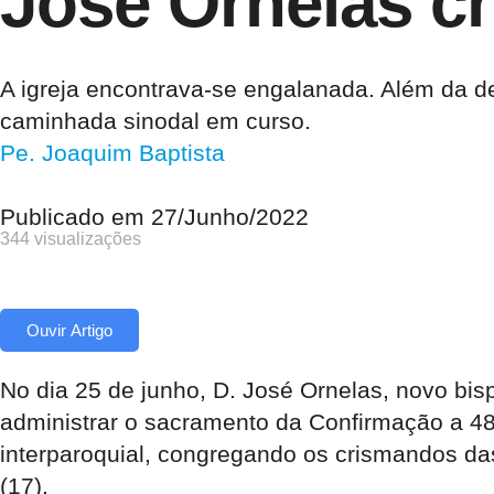
José Ornelas c
A igreja encontrava-se engalanada. Além da d
caminhada sinodal em curso.
Pe. Joaquim Baptista
Publicado em
27/Junho/2022
344 visualizações
Ouvir Artigo
No dia 25 de junho, D. José Ornelas, novo bis
administrar o sacramento da Confirmação a 48
interparoquial, congregando os crismandos das 
(17).