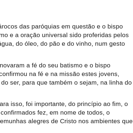
párocos das paróquias em questão e o bispo
almo e a oração universal sido proferidas pelos
gua, do óleo, do pão e do vinho, num gesto
novaram a fé do seu batismo e o bispo
onfirmou na fé e na missão estes jovens,
 do ser, para que também o sejam, na linha do
 isso, foi importante, do princípio ao fim, o
 confirmados fez, em nome de todos, o
temunhas alegres de Cristo nos ambientes que