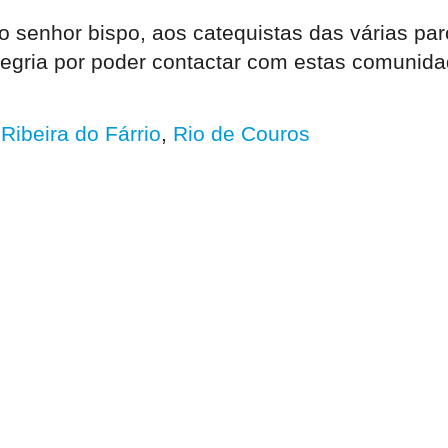
o senhor bispo, aos catequistas das várias par
legria por poder contactar com estas comunida
,
Ribeira do Fárrio
,
Rio de Couros