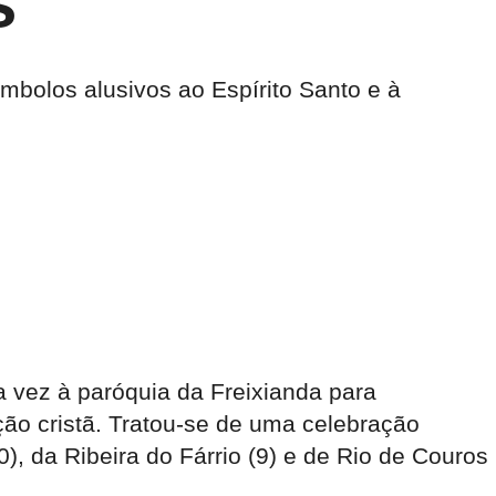
s
mbolos alusivos ao Espírito Santo e à
a vez à paróquia da Freixianda para
ção cristã. Tratou-se de uma celebração
), da Ribeira do Fárrio (9) e de Rio de Couros