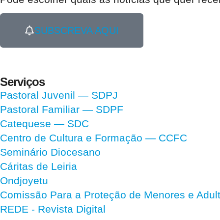
SUBSCREVA AQUI
Serviços
Pastoral Juvenil — SDPJ
Pastoral Familiar — SDPF
Catequese — SDC
Centro de Cultura e Formação — CCFC
Seminário Diocesano
Cáritas de Leiria
Ondjoyetu
Comissão Para a Proteção de Menores e Adultos
REDE - Revista Digital