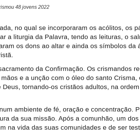
 crismou 48 jovens 2022
ada, no qual se incorporaram os acólitos, os 
ar a liturgia da Palavra, tendo as leituras, o s
am os dons ao altar e ainda os símbolos da á
istã.
 sacramento da Confirmação. Os crismandos re
 mãos e a unção com o óleo do santo Crisma, c
 Deus, tornando-os cristãos adultos, na ordem
um ambiente de fé, oração e concentração. Para
altura da sua missão. Após a comunhão, um dos
em na vida das suas comunidades e de ser tes