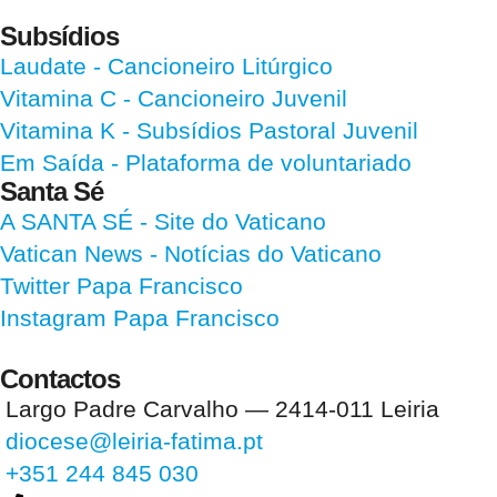
Subsídios
Laudate
- Cancioneiro Litúrgico
Vitamina C
- Cancioneiro Juvenil
Vitamina K
- Subsídios Pastoral Juvenil
Em Saída
- Plataforma de voluntariado
Santa Sé
A SANTA SÉ - Site do Vaticano
Vatican News
- Notícias do Vaticano
Twitter Papa Francisco
Instagram Papa Francisco
Contactos
Largo Padre Carvalho — 2414-011 Leiria
diocese@leiria-fatima.pt
+351 244 845 030