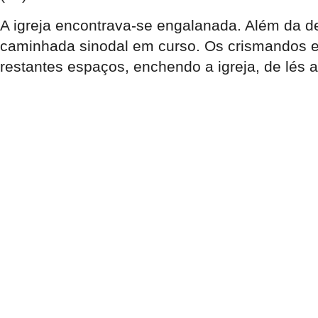
A igreja encontrava-se engalanada. Além da d
caminhada sinodal em curso. Os crismandos e 
restantes espaços, enchendo a igreja, de lés a