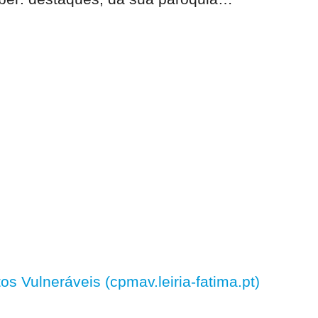
 Vulneráveis (cpmav.leiria-fatima.pt)