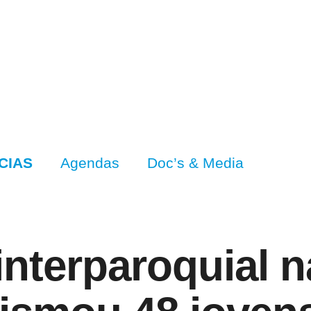
CIAS
Agendas
Doc’s & Media
nterparoquial na