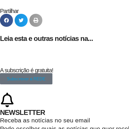
Partilhar
Leia esta e outras notícias na...
A subscrição é gratuita!
Subscrever a REDE
NEWSLETTER
Receba as notícias no seu email​
Pode escolher quais as notícias que quer rec