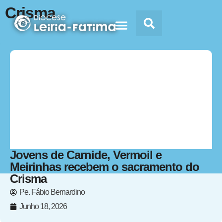
Crisma
Doc’s & Media
Jovens de Carnide, Vermoil e
Meirinhas recebem o sacramento do
Crisma
Pe. Fábio Bernardino
Junho 18, 2026