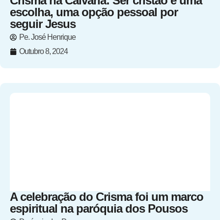
Crisma na Calvaria: Ser cristão é uma
escolha, uma opção pessoal por
seguir Jesus
Pe. José Henrique
Outubro 8, 2024
A celebração do Crisma foi um marco
espiritual na paróquia dos Pousos