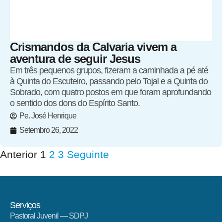
Crismandos da Calvaria vivem a
aventura de seguir Jesus
Em três pequenos grupos, fizeram a caminhada a pé até
à Quinta do Escuteiro, passando pelo Tojal e a Quinta do
Sobrado, com quatro postos em que foram aprofundando
o sentido dos dons do Espírito Santo.
Pe. José Henrique
Setembro 26, 2022
Anterior
1
2
3
Seguinte
Serviços
Pastoral Juvenil — SDPJ