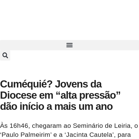
Cuméquié? Jovens da
Diocese em “alta pressão”
dão início a mais um ano
Às 16h46, chegaram ao Seminário de Leiria, o
‘Paulo Palmeirim’ e a ‘Jacinta Cautela’, para