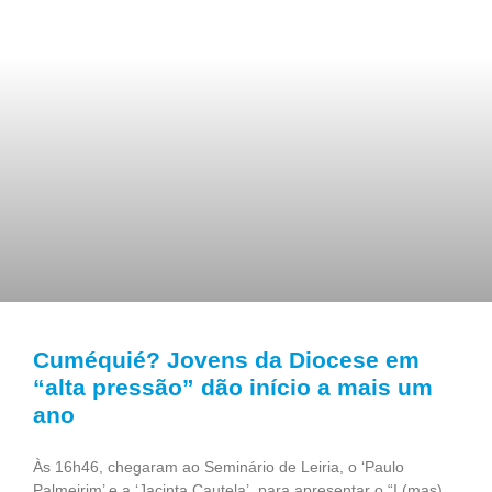
Cuméquié? Jovens da Diocese em
“alta pressão” dão início a mais um
ano
Às 16h46, chegaram ao Seminário de Leiria, o ‘Paulo
Palmeirim’ e a ‘Jacinta Cautela’, para apresentar o “I (mas)