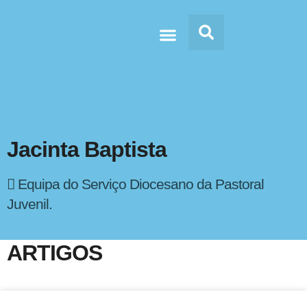
Doc’s & Media
Jacinta Baptista
Equipa do Serviço Diocesano da Pastoral
Juvenil.
ARTIGOS