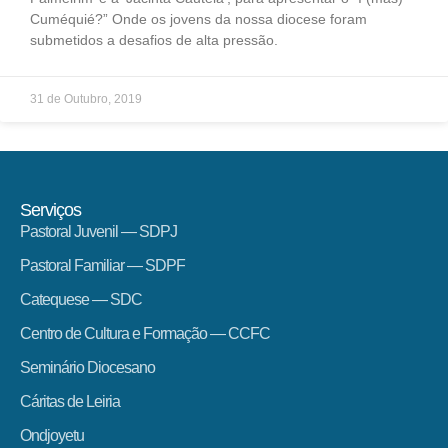
Cuméquié?” Onde os jovens da nossa diocese foram
submetidos a desafios de alta pressão.
31 de Outubro, 2019
Serviços
Pastoral Juvenil — SDPJ
Pastoral Familiar — SDPF
Catequese — SDC
Centro de Cultura e Formação — CCFC
Seminário Diocesano
Cáritas de Leiria
Ondjoyetu