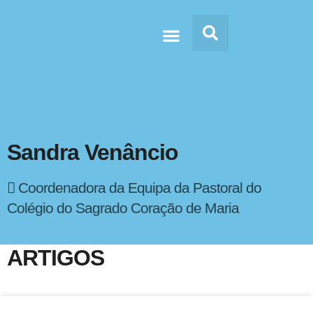
Doc’s & Media
Sandra Venâncio
Coordenadora da Equipa da Pastoral do
Colégio do Sagrado Coração de Maria
ARTIGOS