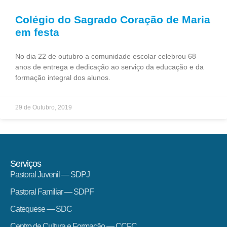
Colégio do Sagrado Coração de Maria
em festa
No dia 22 de outubro a comunidade escolar celebrou 68
anos de entrega e dedicação ao serviço da educação e da
formação integral dos alunos.
29 de Outubro, 2019
Serviços
Pastoral Juvenil — SDPJ
Pastoral Familiar — SDPF
Catequese — SDC
Centro de Cultura e Formação — CCFC