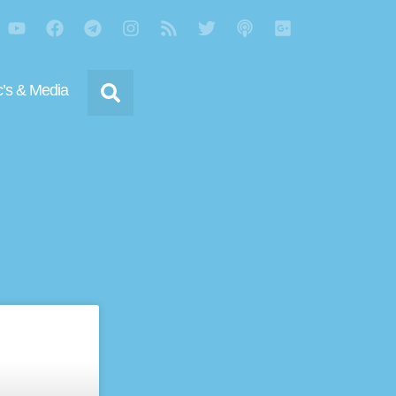
’s & Media