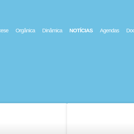
cese
Orgânica
Dinâmica
NOTÍCIAS
Agendas
Doc