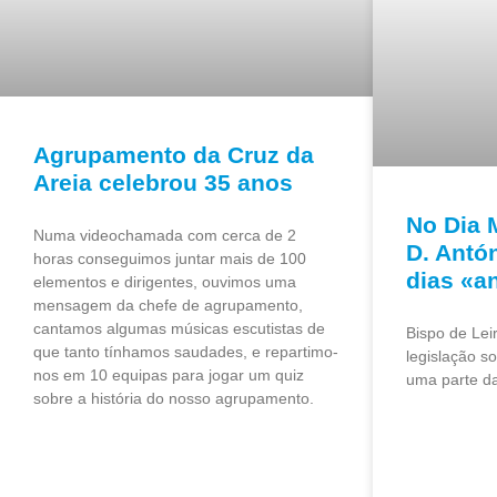
Agrupamento da Cruz da
Areia celebrou 35 anos
No Dia 
Numa videochamada com cerca de 2
D. Antó
horas conseguimos juntar mais de 100
dias «a
elementos e dirigentes, ouvimos uma
mensagem da chefe de agrupamento,
cantamos algumas músicas escutistas de
Bispo de Lei
que tanto tínhamos saudades, e repartimo-
legislação s
nos em 10 equipas para jogar um quiz
uma parte da
sobre a história do nosso agrupamento.