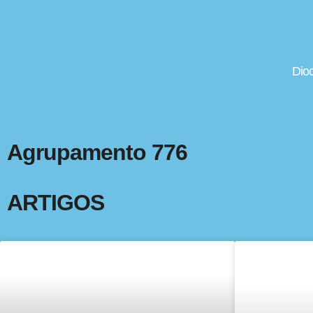
Dio
Agrupamento 776
ARTIGOS