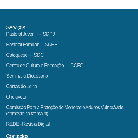
Serviços
Pastoral Juvenil — SDPJ
Pastoral Familiar — SDPF
Catequese — SDC
Centro de Cultura e Formação — CCFC
Seminário Diocesano
Cáritas de Leiria
Ondjoyetu
Comissão Para a Proteção de Menores e Adultos Vulneráveis
(cpmav.leiria-fatima.pt)
REDE - Revista Digital
Contactos