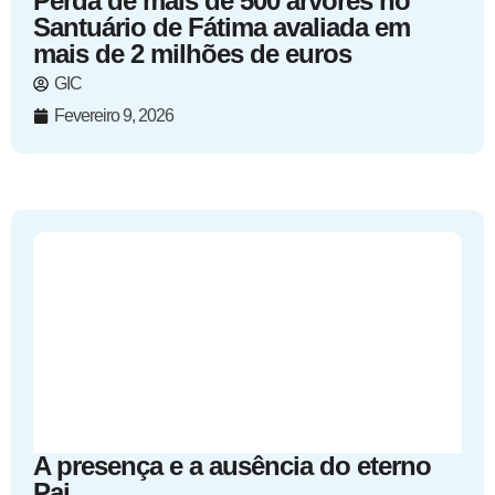
Perda de mais de 500 árvores no
Santuário de Fátima avaliada em
mais de 2 milhões de euros
GIC
Fevereiro 9, 2026
A presença e a ausência do eterno
Pai