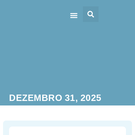
Doc’s & Media
DEZEMBRO 31, 2025