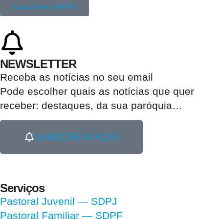
Subscrever a REDE
NEWSLETTER
Receba as notícias no seu email​
Pode escolher quais as notícias que quer
receber:
destaques, da sua paróquia
…
SUBSCREVA AQUI
Serviços
Pastoral Juvenil — SDPJ
Pastoral Familiar — SDPF