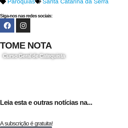
Paróquias
Santa Catarina da Serra
Siga-nos nas redes sociais:
TOME NOTA
Curso Geral de Catequista
24 de Agosto
Leia esta e outras notícias na...
A subscrição é gratuita!