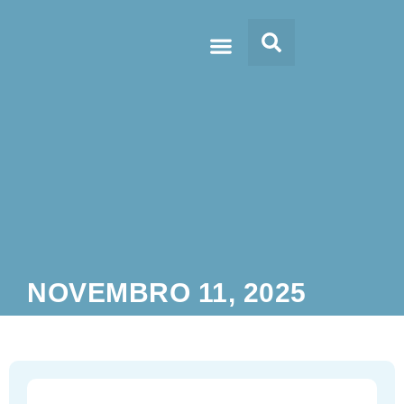
Doc’s & Media
NOVEMBRO 11, 2025