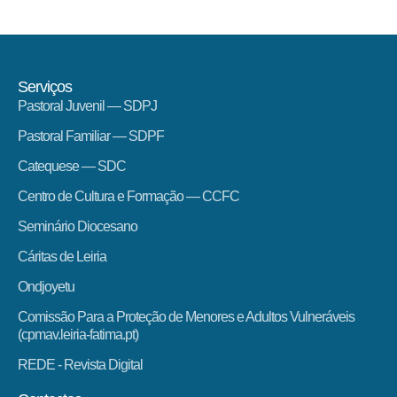
Serviços
Pastoral Juvenil — SDPJ
Pastoral Familiar — SDPF
Catequese — SDC
Centro de Cultura e Formação — CCFC
Seminário Diocesano
Cáritas de Leiria
Ondjoyetu
Comissão Para a Proteção de Menores e Adultos Vulneráveis
(cpmav.leiria-fatima.pt)
REDE - Revista Digital