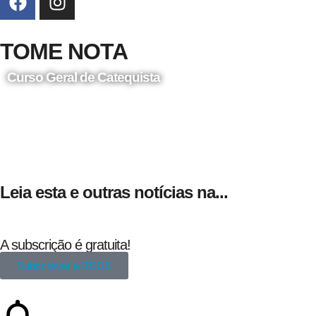
TOME NOTA
Curso Geral de Catequista
24 de Agosto
Leia esta e outras notícias na...
A subscrição é gratuita!
Subscrever a REDE