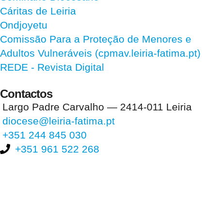
Cáritas de Leiria
Ondjoyetu
Comissão Para a Proteção de Menores e
Adultos Vulneráveis (cpmav.leiria-fatima.pt)
REDE - Revista Digital
Contactos
Largo Padre Carvalho — 2414-011 Leiria
diocese@leiria-fatima.pt
+351 244 845 030
+351 961 522 268
Nos últimos 30 dias tivemos 398.560 visitas que abriram 595.011
páginas.