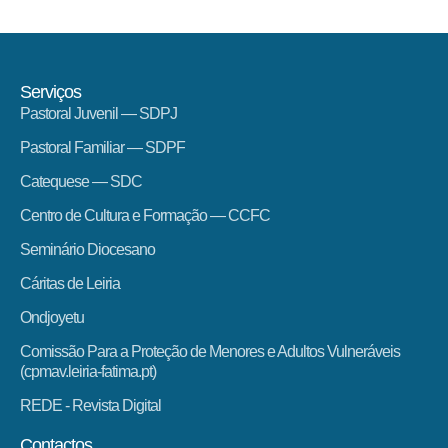
Serviços
Pastoral Juvenil — SDPJ
Pastoral Familiar — SDPF
Catequese — SDC
Centro de Cultura e Formação — CCFC
Seminário Diocesano
Cáritas de Leiria
Ondjoyetu
Comissão Para a Proteção de Menores e Adultos Vulneráveis
(cpmav.leiria-fatima.pt)
REDE - Revista Digital
Contactos