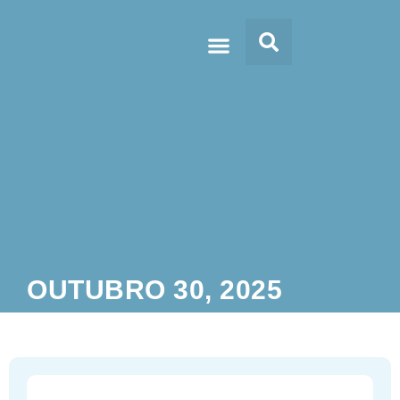
Doc’s & Media
OUTUBRO 30, 2025