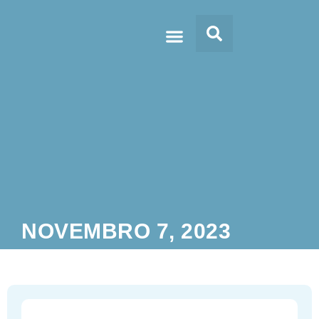
Doc’s & Media
NOVEMBRO 7, 2023