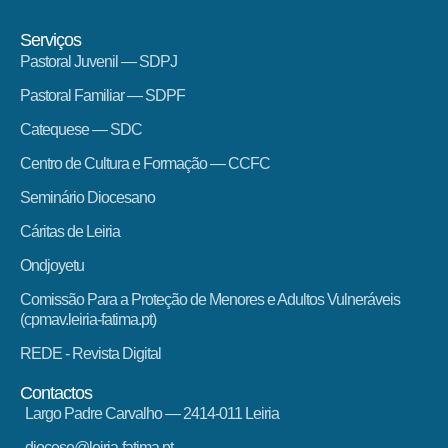
Serviços
Pastoral Juvenil — SDPJ
Pastoral Familiar — SDPF
Catequese — SDC
Centro de Cultura e Formação — CCFC
Seminário Diocesano
Cáritas de Leiria
Ondjoyetu
Comissão Para a Proteção de Menores e Adultos Vulneráveis
(cpmav.leiria-fatima.pt)
REDE - Revista Digital
Contactos
Largo Padre Carvalho — 2414-011 Leiria
diocese@leiria-fatima.pt