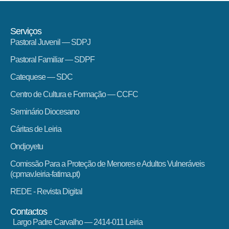
Serviços
Pastoral Juvenil — SDPJ
Pastoral Familiar — SDPF
Catequese — SDC
Centro de Cultura e Formação — CCFC
Seminário Diocesano
Cáritas de Leiria
Ondjoyetu
Comissão Para a Proteção de Menores e Adultos Vulneráveis
(cpmav.leiria-fatima.pt)
REDE - Revista Digital
Contactos
Largo Padre Carvalho — 2414-011 Leiria