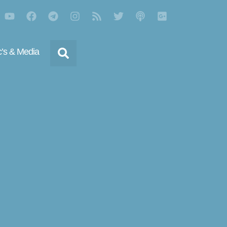
’s & Media