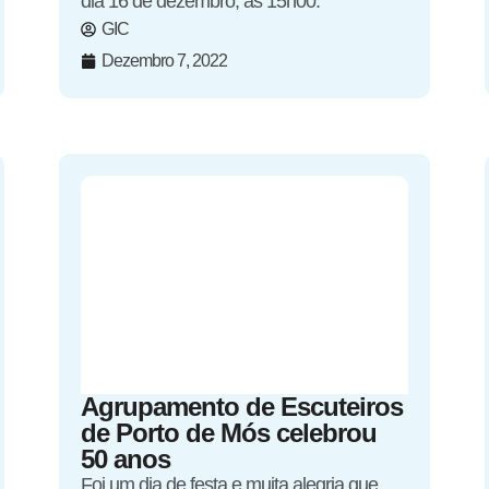
dia 16 de dezembro, às 15h00.
GIC
Dezembro 7, 2022
Agrupamento de Escuteiros
de Porto de Mós celebrou
50 anos
Foi um dia de festa e muita alegria que