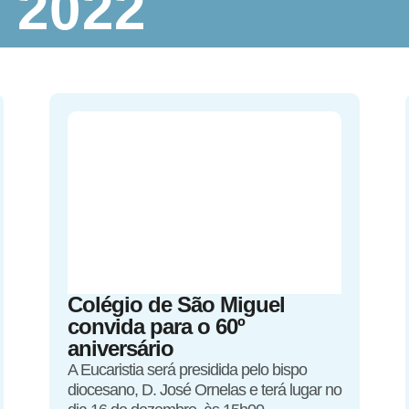
 2022
Colégio de São Miguel
convida para o 60º
aniversário
A Eucaristia será presidida pelo bispo
diocesano, D. José Ornelas e terá lugar no