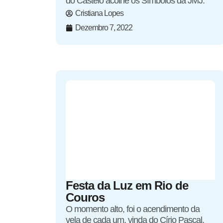
do Castelo acolhe os Símbolos da JMJ.
Cristiana Lopes
Dezembro 7, 2022
Festa da Luz em Rio de
Couros
O momento alto, foi o acendimento da
vela de cada um, vinda do Círio Pascal,