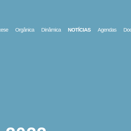
cese
Orgânica
Dinâmica
NOTÍCIAS
Agendas
Doc