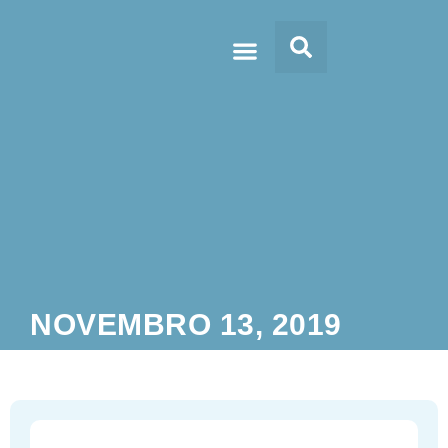
Doc’s & Media
NOVEMBRO 13, 2019