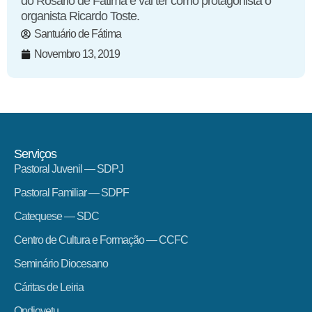
do Rosário de Fátima e vai ter como protagonista o
organista Ricardo Toste.
Santuário de Fátima
Novembro 13, 2019
Serviços
Pastoral Juvenil — SDPJ
Pastoral Familiar — SDPF
Catequese — SDC
Centro de Cultura e Formação — CCFC
Seminário Diocesano
Cáritas de Leiria
Ondjoyetu