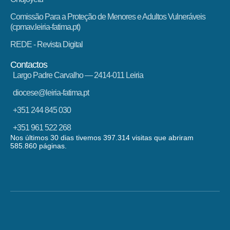
Comissão Para a Proteção de Menores e Adultos Vulneráveis
(cpmav.leiria-fatima.pt)
REDE - Revista Digital
Contactos
Largo Padre Carvalho — 2414-011 Leiria
diocese@leiria-fatima.pt
+351 244 845 030
+351 961 522 268
Nos últimos 30 dias tivemos 397.314 visitas que abriram
585.860 páginas.