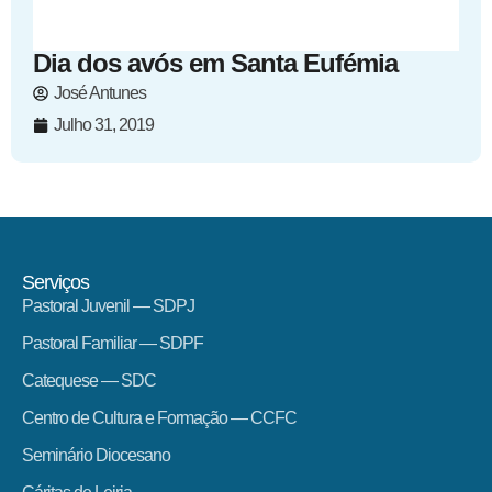
Dia dos avós em Santa Eufémia
José Antunes
Julho 31, 2019
Serviços
Pastoral Juvenil — SDPJ
Pastoral Familiar — SDPF
Catequese — SDC
Centro de Cultura e Formação — CCFC
Seminário Diocesano