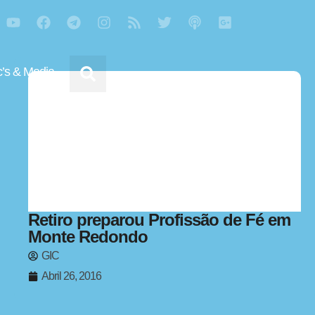
’s & Media
Retiro preparou Profissão de Fé em
Monte Redondo
GIC
Abril 26, 2016