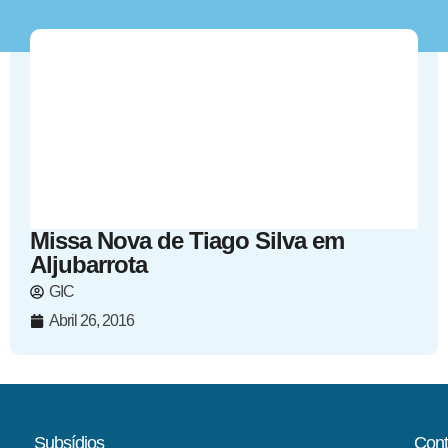
Missa Nova de Tiago Silva em
Aljubarrota
GIC
Abril 26, 2016
Subsídios
Cont