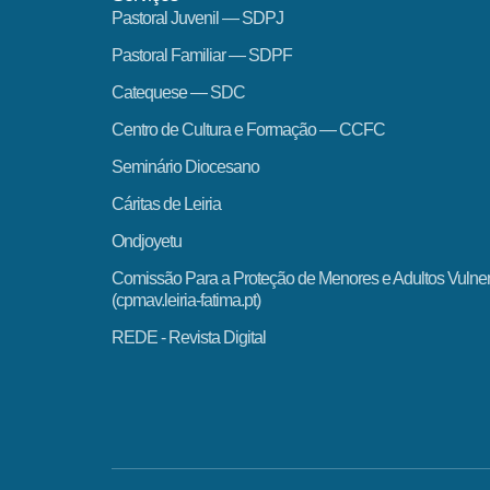
Pastoral Juvenil — SDPJ
Pastoral Familiar — SDPF
Catequese — SDC
Centro de Cultura e Formação — CCFC
Seminário Diocesano
Cáritas de Leiria
Ondjoyetu
Comissão Para a Proteção de Menores e Adultos Vulne
(cpmav.leiria-fatima.pt)
REDE - Revista Digital