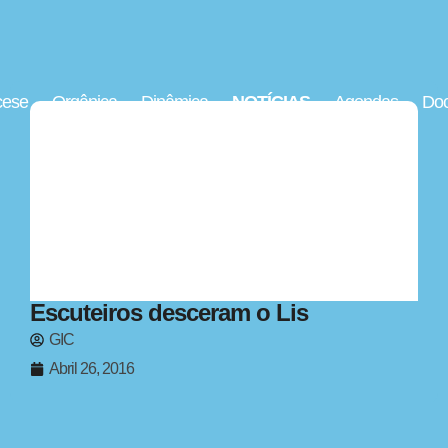
cese
Orgânica
Dinâmica
NOTÍCIAS
Agendas
Doc
Escuteiros desceram o Lis
GIC
Abril 26, 2016