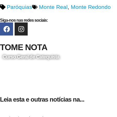
Paróquias
Monte Real
,
Monte Redondo
Siga-nos nas redes sociais:
TOME NOTA
Curso Geral de Catequista
24 de Agosto
Leia esta e outras notícias na...