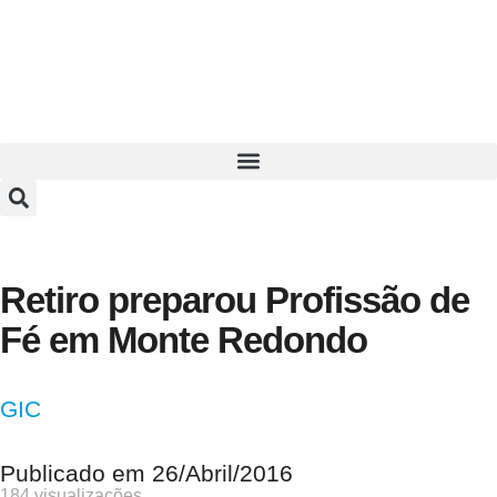
Retiro preparou Profissão de
Fé em Monte Redondo
GIC
Publicado em
26/Abril/2016
184 visualizações