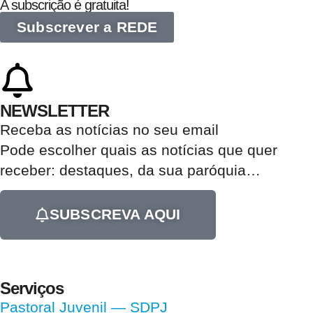
A subscrição é gratuita!
Subscrever a REDE
NEWSLETTER
Receba as notícias no seu email​
Pode escolher quais as notícias que quer
receber:
destaques, da sua paróquia
…
SUBSCREVA AQUI
Serviços
Pastoral Juvenil — SDPJ