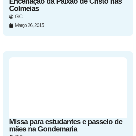
Encenação da Paixão de Cristo nas
Colmeias
GIC
Março 26, 2015
Missa para estudantes e passeio de
mães na Gondemaria