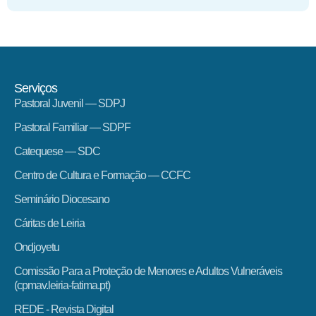
Serviços
Pastoral Juvenil — SDPJ
Pastoral Familiar — SDPF
Catequese — SDC
Centro de Cultura e Formação — CCFC
Seminário Diocesano
Cáritas de Leiria
Ondjoyetu
Comissão Para a Proteção de Menores e Adultos Vulneráveis
(cpmav.leiria-fatima.pt)
REDE - Revista Digital