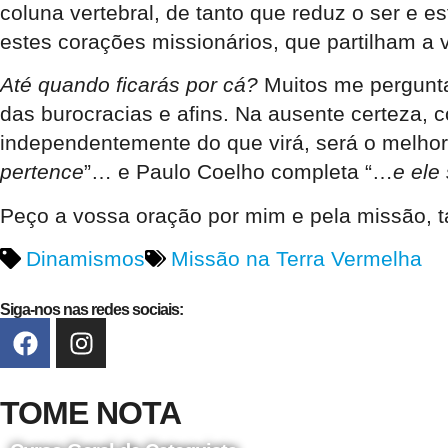
coluna vertebral, de tanto que reduz o ser e e
estes corações missionários, que partilham a 
Até quando ficarás por cá?
Muitos me pergunt
das burocracias e afins. Na ausente certeza, 
independentemente do que virá, será o melhor 
pertence
”… e Paulo Coelho completa “…
e ele
Peço a vossa oração por mim e pela missão, t
Dinamismos
Missão na Terra Vermelha
Siga-nos nas redes sociais:
TOME NOTA