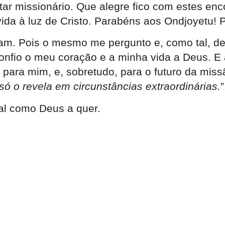
star missionário. Que alegre fico com estes en
vida à luz de Cristo. Parabéns aos Ondjoyetu! 
am. Pois o mesmo me pergunto e, como tal, de
confio o meu coração e a minha vida a Deus. E 
para mim, e, sobretudo, para o futuro da missã
 só o revela em circunstâncias extraordinárias.
al como Deus a quer.