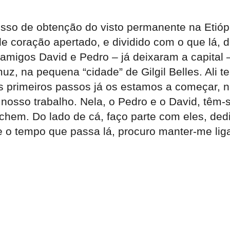
cesso de obtenção do visto permanente na Eti
e coração apertado, e dividido com o que lá, do
migos David e Pedro – já deixaram a capital 
, na pequena “cidade” de Gilgil Belles. Ali t
s primeiros passos já os estamos a começar, na
nosso trabalho. Nela, o Pedro e o David, têm-
nchem. Do lado de cá, faço parte com eles, ded
 e o tempo que passa lá, procuro manter-me lig