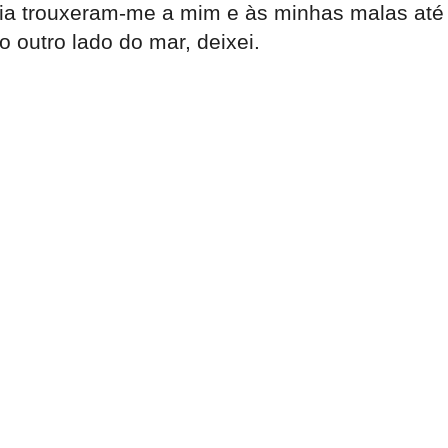
ópia trouxeram-me a mim e às minhas malas até
 outro lado do mar, deixei.