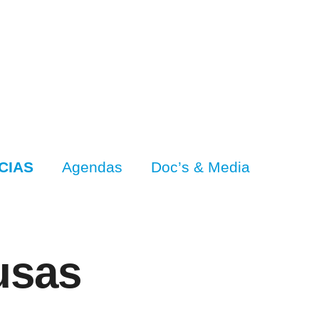
CIAS
Agendas
Doc’s & Media
lusas