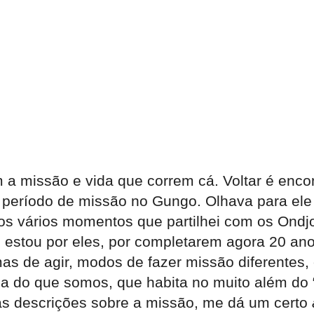
 a missão e vida que correm cá. Voltar é enco
eríodo de missão no Gungo. Olhava para ele n
s vários momentos que partilhei com os Ondjoy
z estou por eles, por completarem agora 20 a
s de agir, modos de fazer missão diferentes, 
 do que somos, que habita no muito além do “i
tas descrições sobre a missão, me dá um certo