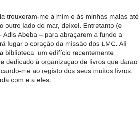
ópia trouxeram-me a mim e às minhas malas até
 outro lado do mar, deixei. Entretanto (e
– Adis Abeba – para abraçarem a fundo a
erá lugar o coração da missão dos LMC. Ali
 biblioteca, um edifício recentemente
se dedicado à organização de livros que darão
icando-me ao registo dos seus muitos livros.
ada com e a eles.