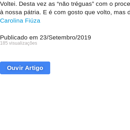
Voltei. Desta vez as “não tréguas” com o pro
à nossa pátria. E é com gosto que volto, mas d
Carolina Fiúza
Publicado em
23/Setembro/2019
185 visualizações
Ouvir Artigo