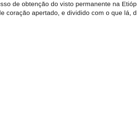
cesso de obtenção do visto permanente na Eti
e coração apertado, e dividido com o que lá, do