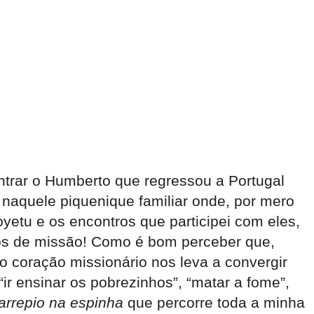
ntrar o Humberto que regressou a Portugal
aquele piquenique familiar onde, por mero
etu e os encontros que participei com eles,
nos de missão! Como é bom perceber que,
o coração missionário nos leva a convergir
r ensinar os pobrezinhos”, “matar a fome”,
arrepio na espinha
que percorre toda a minha