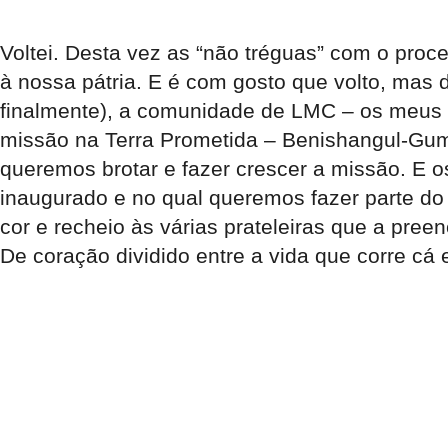
Voltei. Desta vez as “não tréguas” com o pro
à nossa pátria. E é com gosto que volto, mas d
finalmente), a comunidade de LMC – os meus a
missão na Terra Prometida – Benishangul-Gumuz
queremos brotar e fazer crescer a missão. E o
inaugurado e no qual queremos fazer parte do 
cor e recheio às várias prateleiras que a pree
De coração dividido entre a vida que corre cá