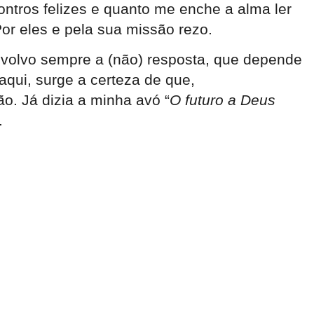
contros felizes e quanto me enche a alma ler
Por eles e pela sua missão rezo.
volvo sempre a (não) resposta, que depende
aqui, surge a certeza de que,
o. Já dizia a minha avó “
O futuro a Deus
”.