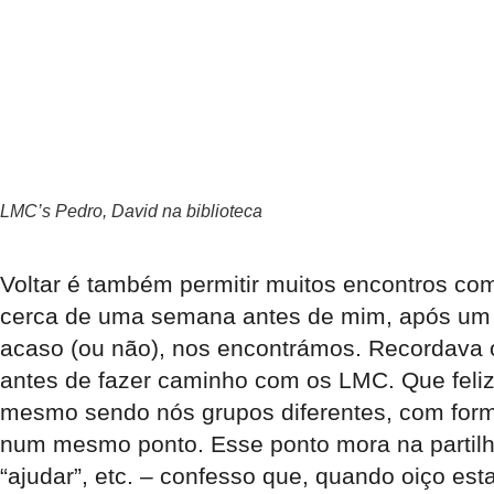
LMC’s Pedro, David na biblioteca
Voltar é também permitir muitos encontros com
cerca de uma semana antes de mim, após um p
acaso (ou não), nos encontrámos. Recordava o
antes de fazer caminho com os LMC. Que feli
mesmo sendo nós grupos diferentes, com forma
num mesmo ponto. Esse ponto mora na partilha
“ajudar”, etc. – confesso que, quando oiço es