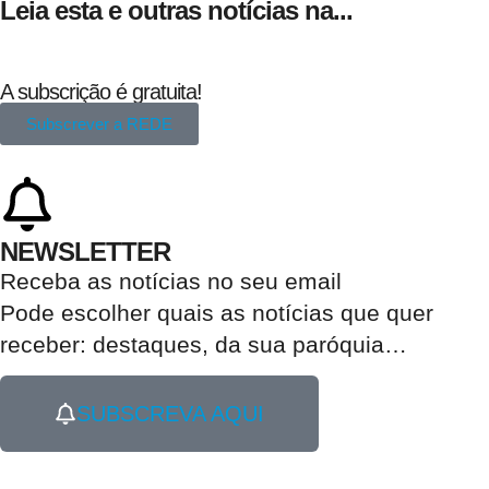
Leia esta e outras notícias na...
A subscrição é gratuita!
Subscrever a REDE
NEWSLETTER
Receba as notícias no seu email​
Pode escolher quais as notícias que quer
receber:
destaques, da sua paróquia
…
SUBSCREVA AQUI