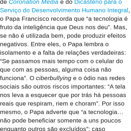
de
Coronation Media
e do
Dicastério para o
Serviço do Desenvolvimento Humano Integral
,
o Papa Francisco recorda que “a tecnologia é
fruto da inteligência que Deus nos deu”. Mas,
se não é utilizada bem, pode produzir efeitos
negativos. Entre eles, o Papa lembra o
isolamento e a falta de relações verdadeiras:
“Se passamos mais tempo com o celular do
que com as pessoas, alguma coisa não
funciona”. O
ciberbullying
e o ódio nas redes
sociais são outros riscos importantes: “A tela
nos leva a esquecer que por trás há pessoas
reais que respiram, riem e choram”. Por isso
mesmo, o Papa adverte que “a tecnologia…
não pode beneficiar somente a uns poucos
enquanto outros são excluídos”; caso