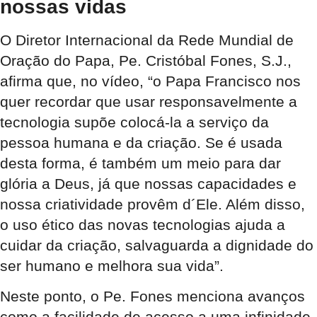
nossas vidas
O
Diretor Internacional da Rede Mundial de
Oração do Papa
,
Pe. Cristóbal Fones, S.J.
,
afirma que, no vídeo, “o Papa Francisco nos
quer recordar que usar responsavelmente a
tecnologia supõe colocá-la a serviço da
pessoa humana e da criação. Se é usada
desta forma, é também um meio para dar
glória a Deus, já que nossas capacidades e
nossa criatividade provêm d´Ele. Além disso,
o uso ético das novas tecnologias ajuda a
cuidar da criação, salvaguarda a dignidade do
ser humano e melhora sua vida”.
Neste ponto, o Pe. Fones menciona avanços
como a facilidade de acesso a uma infinidade