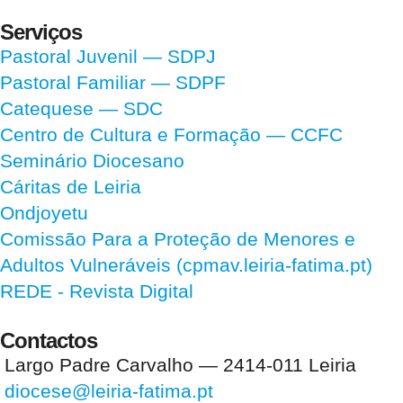
Serviços
Pastoral Juvenil — SDPJ
Pastoral Familiar — SDPF
Catequese — SDC
Centro de Cultura e Formação — CCFC
Seminário Diocesano
Cáritas de Leiria
Ondjoyetu
Comissão Para a Proteção de Menores e
Adultos Vulneráveis (cpmav.leiria-fatima.pt)
REDE - Revista Digital
Contactos
Largo Padre Carvalho — 2414-011 Leiria
diocese@leiria-fatima.pt