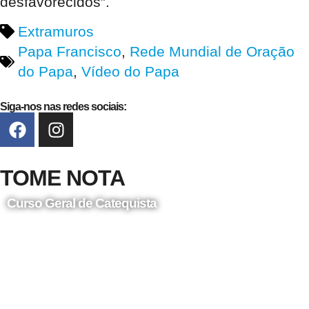
desfavorecidos”.
Extramuros
Papa Francisco
,
Rede Mundial de Oração
do Papa
,
Vídeo do Papa
Siga-nos nas redes sociais:
TOME NOTA
Curso Geral de Catequista
24 de Agosto