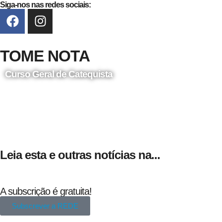
Siga-nos nas redes sociais:
TOME NOTA
Curso Geral de Catequista
24 de Agosto
Leia esta e outras notícias na...
A subscrição é gratuita!
Subscrever a REDE