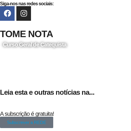
Siga-nos nas redes sociais:
TOME NOTA
Curso Geral de Catequista
24 de Agosto
Leia esta e outras notícias na...
A subscrição é gratuita!
Subscrever a REDE