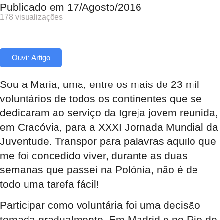
Publicado em
17/Agosto/2016
178 visualizações
Ouvir Artigo
Sou a Maria, uma, entre os mais de 23 mil
voluntários de todos os continentes que se
dedicaram ao serviço da Igreja jovem reunida,
em Cracóvia, para a XXXI Jornada Mundial da
Juventude. Transpor para palavras aquilo que
me foi concedido viver, durante as duas
semanas que passei na Polónia, não é de
todo uma tarefa fácil!
Participar como voluntária foi uma decisão
tomada gradualmente. Em Madrid e no Rio de