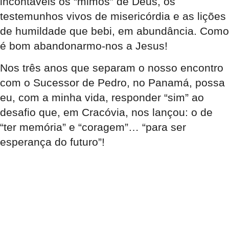
incontáveis os “mimos” de Deus, os
testemunhos vivos de misericórdia e as lições
de humildade que bebi, em abundância. Como
é bom abandonarmo-nos a Jesus!
Nos três anos que separam o nosso encontro
com o Sucessor de Pedro, no Panamá, possa
eu, com a minha vida, responder “sim” ao
desafio que, em Cracóvia, nos lançou: o de
“ter memória” e “coragem”… “para ser
esperança do futuro”!