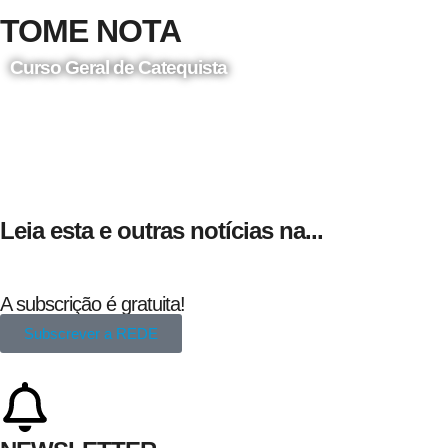
TOME NOTA
Curso Geral de Catequista
24 de Agosto
Leia esta e outras notícias na...
A subscrição é gratuita!
Subscrever a REDE