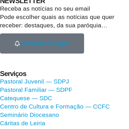
NEWSLETTER
Receba as notícias no seu email​
Pode escolher quais as notícias que quer
receber:
destaques, da sua paróquia
…
SUBSCREVA AQUI
Serviços
Pastoral Juvenil — SDPJ
Pastoral Familiar — SDPF
Catequese — SDC
Centro de Cultura e Formação — CCFC
Seminário Diocesano
Cáritas de Leiria