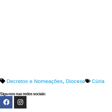
Decretos e Nomeações
,
Diocese
Cúria
Siga-nos nas redes sociais: