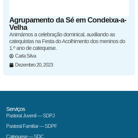
Agrupamento da Sé em Condeixa-a-
Velha
Animámos a celebração dominical, auxiliando as
catequistas na Festa do Acolhimento dos meninos do
1.º ano de catequese.
Carla Silva
Dezembro 20, 2023
Serviços
Pastoral Juvenil — SDPJ
Pastoral Familiar — SDPF
Catequese — SDC