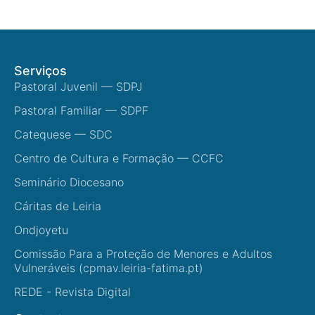
Serviços
Pastoral Juvenil — SDPJ
Pastoral Familiar — SDPF
Catequese — SDC
Centro de Cultura e Formação — CCFC
Seminário Diocesano
Cáritas de Leiria
Ondjoyetu
Comissão Para a Proteção de Menores e Adultos
Vulneráveis (cpmav.leiria-fatima.pt)
REDE - Revista Digital