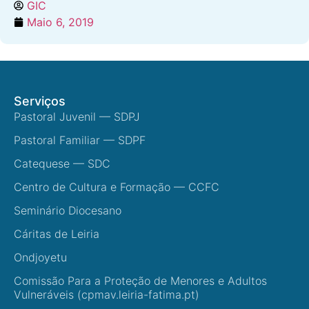
GIC
Maio 6, 2019
Serviços
Pastoral Juvenil — SDPJ
Pastoral Familiar — SDPF
Catequese — SDC
Centro de Cultura e Formação — CCFC
Seminário Diocesano
Cáritas de Leiria
Ondjoyetu
Comissão Para a Proteção de Menores e Adultos
Vulneráveis (cpmav.leiria-fatima.pt)