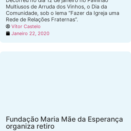
Decorreu no dia 12 de janeiro no Pavilhão
Multiusos de Arruda dos Vinhos, o Dia da
Comunidade, sob o lema “Fazer da Igreja uma
Rede de Relações Fraternas”.
Vítor Castelo
Janeiro 22, 2020
Fundação Maria Mãe da Esperança
organiza retiro