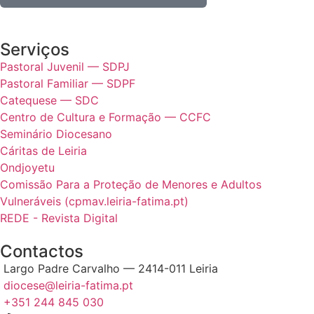
Serviços
Pastoral Juvenil — SDPJ
Pastoral Familiar — SDPF
Catequese — SDC
Centro de Cultura e Formação — CCFC
Seminário Diocesano
Cáritas de Leiria
Ondjoyetu
Comissão Para a Proteção de Menores e Adultos
Vulneráveis (cpmav.leiria-fatima.pt)
REDE - Revista Digital
Contactos
Largo Padre Carvalho — 2414-011 Leiria
diocese@leiria-fatima.pt
+351 244 845 030