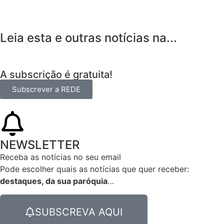
Leia esta e outras notícias na...
A subscrição é gratuita!
Subscrever a REDE
NEWSLETTER
Receba as notícias no seu email​
Pode escolher quais as notícias que quer receber:
destaques, da sua paróquia
…
SUBSCREVA AQUI