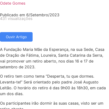
Odete Gomes
Publicado em
6/Setembro/2023
431 visualizações
Ouvir Artigo
A Fundação Maria Mãe da Esperança, na sua Sede, Casa
de Oração de Fátima, Loureira, Santa Catarina da Serra,
vai promover um retiro aberto, nos dias 16 e 17 de
setembro de 2023.
O retiro tem como tema “Desperta, tu que dormes.
Levanta-te!” Será orientado pelo padre José Augusto
Leitão. O horário do retiro é das 9h00 às 18h30, em cada
um dos dias.
Os participantes irão dormir às suas casas, visto ser um
retiro aberto.