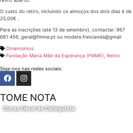
O custo do retiro, incluindo os almoços dos dois dias é de
25,00€ .
Para as inscrições (até 13 de setembro), contactar: 967
681 456; geral@fmme.pt ou modete.freixianda@gmail
Dinamismos
Fundação Maria Mãe da Esperança (FMME)
,
Retiro
Siga-nos nas redes sociais:
TOME NOTA
Curso Geral de Catequista
24 de Agosto