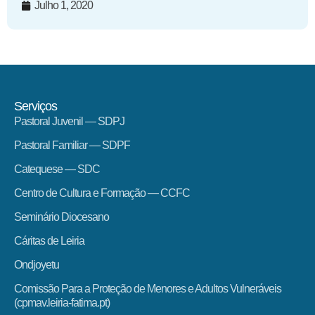
Julho 1, 2020
Serviços
Pastoral Juvenil — SDPJ
Pastoral Familiar — SDPF
Catequese — SDC
Centro de Cultura e Formação — CCFC
Seminário Diocesano
Cáritas de Leiria
Ondjoyetu
Comissão Para a Proteção de Menores e Adultos Vulneráveis
(cpmav.leiria-fatima.pt)