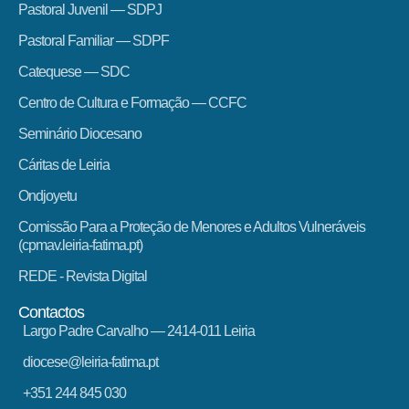
Pastoral Juvenil — SDPJ
Pastoral Familiar — SDPF
Catequese — SDC
Centro de Cultura e Formação — CCFC
Seminário Diocesano
Cáritas de Leiria
Ondjoyetu
Comissão Para a Proteção de Menores e Adultos Vulneráveis
(cpmav.leiria-fatima.pt)
REDE - Revista Digital
Contactos
Largo Padre Carvalho — 2414-011 Leiria
diocese@leiria-fatima.pt
+351 244 845 030