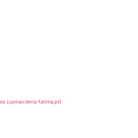
s (cpmav.leiria-fatima.pt)