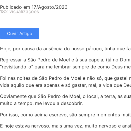
Publicado em
17/Agosto/2023
182 visualizações
Ouvir Artigo
Hoje, por causa da ausência do nosso pároco, tinha que f
Regressar a São Pedro de Moel e à sua capela, (já no Dom
“revisitando-o” para me lembrar sempre de como Deus me
Foi nas noites de São Pedro de Moel e não só, que gastei
vida aquilo que era apenas e só gastar, mal, a vida que De
Obviamente que São Pedro de Moel, o local, a terra, as su
muito a tempo, me levou a descobrir.
Por isso, como acima escrevo, são sempre momentos muito
E hoje estava nervoso, mais uma vez, muito nervoso e ansi