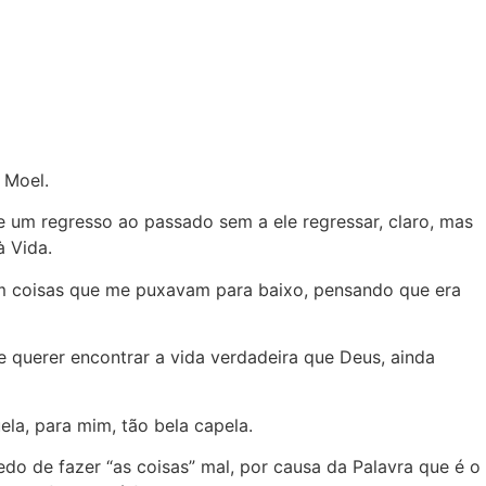
 Moel.
e um regresso ao passado sem a ele regressar, claro, mas
 Vida.
 em coisas que me puxavam para baixo, pensando que era
e querer encontrar a vida verdadeira que Deus, ainda
la, para mim, tão bela capela.
do de fazer “as coisas” mal, por causa da Palavra que é o