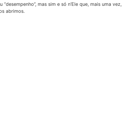
u “desempenho”, mas sim e só n’Ele que, mais uma vez,
os abrimos.