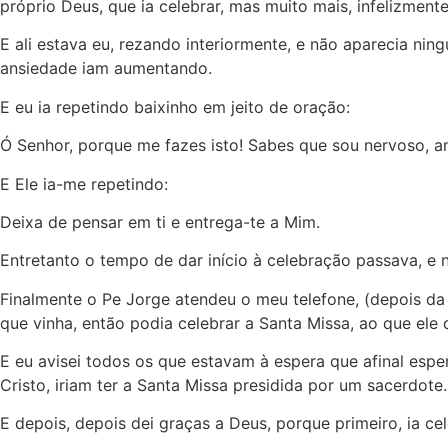
próprio Deus, que ia celebrar, mas muito mais, infelizmen
E ali estava eu, rezando interiormente, e não aparecia ni
ansiedade iam aumentando.
E eu ia repetindo baixinho em jeito de oração:
Ó Senhor, porque me fazes isto! Sabes que sou nervoso, a
E Ele ia-me repetindo:
Deixa de pensar em ti e entrega-te a Mim.
Entretanto o tempo de dar início à celebração passava, e 
Finalmente o Pe Jorge atendeu o meu telefone, (depois da c
que vinha, então podia celebrar a Santa Missa, ao que ele 
E eu avisei todos os que estavam à espera que afinal esp
Cristo, iriam ter a Santa Missa presidida por um sacerdote.
E depois, depois dei graças a Deus, porque primeiro, ia ce