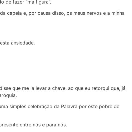
o de fazer “má figura”.
 da capela e, por causa disso, os meus nervos e a minha
esta ansiedade.
isse que me ia levar a chave, ao que eu retorqui que, já
aróquia.
 uma simples celebração da Palavra por este pobre de
presente entre nós e para nós.