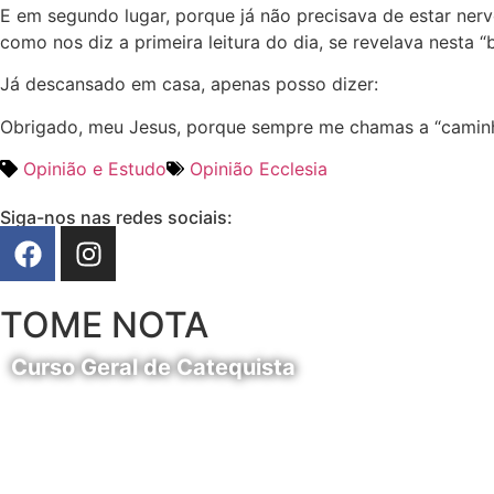
E em segundo lugar, porque já não precisava de estar ner
como nos diz a primeira leitura do dia, se revelava nesta
Já descansado em casa, apenas posso dizer:
Obrigado, meu Jesus, porque sempre me chamas a “caminh
Opinião e Estudo
Opinião Ecclesia
Siga-nos nas redes sociais:
TOME NOTA
Curso Geral de Catequista
24 de Agosto