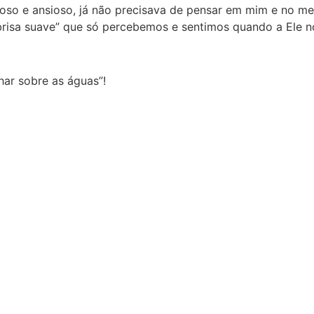
voso e ansioso, já não precisava de pensar em mim e no me
 “brisa suave” que só percebemos e sentimos quando a Ele n
ar sobre as águas”!