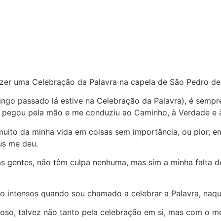
azer uma Celebração da Palavra na capela de São Pedro de
ingo passado lá estive na Celebração da Palavra), é sempr
 pegou pela mão e me conduziu ao Caminho, à Verdade e à
 muito da minha vida em coisas sem importância, ou pior,
us me deu.
as gentes, não têm culpa nenhuma, mas sim a minha falta d
 intensos quando sou chamado a celebrar a Palavra, naque
oso, talvez não tanto pela celebração em si, mas com o me