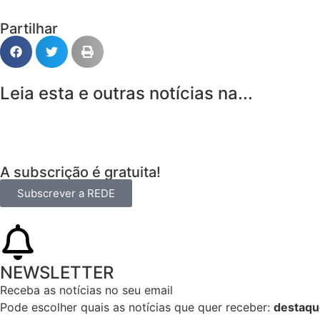
Partilhar
Leia esta e outras notícias na...
A subscrição é gratuita!
Subscrever a REDE
NEWSLETTER
Receba as notícias no seu email​
Pode escolher quais as notícias que quer receber:
destaqu