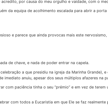
te acredito, por causa do meu orgulho e vaidade, com o med
nguém da equipa de acolhimento escalada para abrir a porta
nsioso e parece que ainda provocas mais este nervosismo, 
nada de chave, e nada de poder entrar na capela.
elebração a que presidiu na igreja da Marinha Grande), e d
de imediato anuiu, apesar dos seus múltiplos afazeres na p
erar com paciência tinha o seu “prémio” e em vez de terem
lebrar com todos a Eucaristia em que Ele se faz realmente 