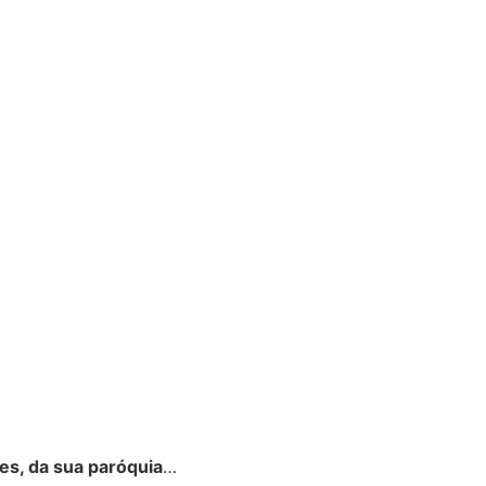
es, da sua paróquia
…