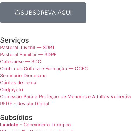
SUBSCREVA AQUI
Serviços
Pastoral Juvenil — SDPJ
Pastoral Familiar — SDPF
Catequese — SDC
Centro de Cultura e Formação — CCFC
Seminário Diocesano
Cáritas de Leiria
Ondjoyetu
Comissão Para a Proteção de Menores e Adultos Vulnerávei
REDE - Revista Digital
Subsídios
Laudate
- Cancioneiro Litúrgico