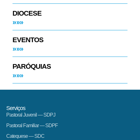
DIOCESE
»»»
EVENTOS
»»»
PARÓQUIAS
»»»
Serviços
Pastoral Juvenil — SDPJ
Pastoral Familiar — SDPF
Catequese — SDC