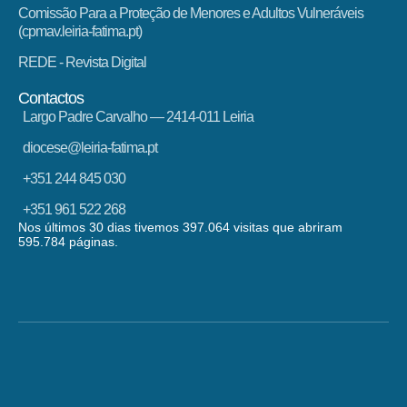
Comissão Para a Proteção de Menores e Adultos Vulneráveis
(cpmav.leiria-fatima.pt)
REDE - Revista Digital
Contactos
Largo Padre Carvalho — 2414-011 Leiria
diocese@leiria-fatima.pt
+351 244 845 030
+351 961 522 268
Nos últimos 30 dias tivemos 397.064 visitas que abriram
595.784 páginas.