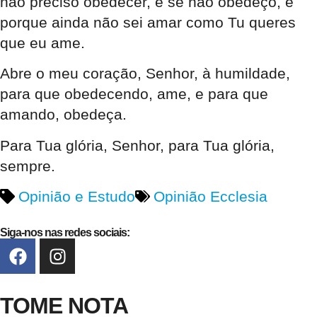
não preciso obedecer, e se não obedeço, é
porque ainda não sei amar como Tu queres
que eu ame.
Abre o meu coração, Senhor, à humildade,
para que obedecendo, ame, e para que
amando, obedeça.
Para Tua glória, Senhor, para Tua glória,
sempre.
Opinião e Estudo
Opinião Ecclesia
Siga-nos nas redes sociais:
TOME NOTA