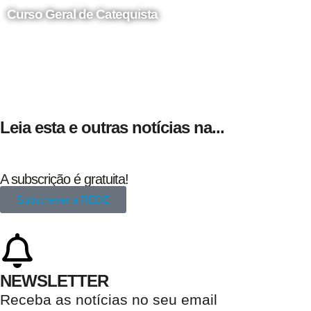
Curso Geral de Catequista
24 de Agosto
Leia esta e outras notícias na...
A subscrição é gratuita!
Subscrever a REDE
NEWSLETTER
Receba as notícias no seu email​