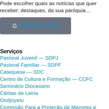
Pode escolher quais as notícias que quer
receber:
destaques, da sua paróquia
…
SUBSCREVA AQUI
Serviços
Pastoral Juvenil — SDPJ
Pastoral Familiar — SDPF
Catequese — SDC
Centro de Cultura e Formação — CCFC
Seminário Diocesano
Cáritas de Leiria
Ondjoyetu
Comissão Para a Proteção de Menores e