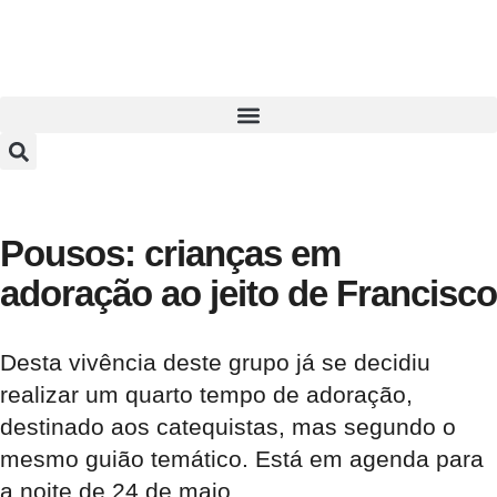
Pousos: crianças em
adoração ao jeito de Francisco
Desta vivência deste grupo já se decidiu
realizar um quarto tempo de adoração,
destinado aos catequistas, mas segundo o
mesmo guião temático. Está em agenda para
a noite de 24 de maio.