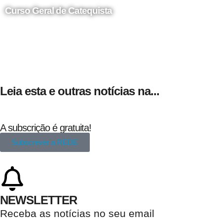
Curso Geral de Catequista
24 de Agosto
Leia esta e outras notícias na...
A subscrição é gratuita!
Subscrever a REDE
NEWSLETTER
Receba as notícias no seu email​