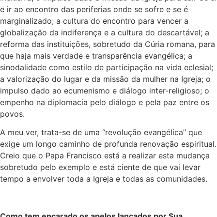
e ir ao encontro das periferias onde se sofre e se é
marginalizado; a cultura do encontro para vencer a
globalização da indiferença e a cultura do descartável; a
reforma das instituições, sobretudo da Cúria romana, para
que haja mais verdade e transparência evangélica; a
sinodalidade como estilo de participação na vida eclesial;
a valorização do lugar e da missão da mulher na Igreja; o
impulso dado ao ecumenismo e diálogo inter-religioso; o
empenho na diplomacia pelo diálogo e pela paz entre os
povos.
A meu ver, trata-se de uma “revolução evangélica” que
exige um longo caminho de profunda renovação espiritual.
Creio que o Papa Francisco está a realizar esta mudança
sobretudo pelo exemplo e está ciente de que vai levar
tempo a envolver toda a Igreja e todas as comunidades.
Como tem encarado os apelos lançados por Sua