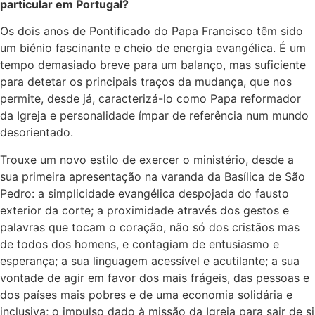
particular em Portugal?
Os dois anos de Pontificado do Papa Francisco têm sido
um biénio fascinante e cheio de energia evangélica. É um
tempo demasiado breve para um balanço, mas suficiente
para detetar os principais traços da mudança, que nos
permite, desde já, caracterizá-lo como Papa reformador
da Igreja e personalidade ímpar de referência num mundo
desorientado.
Trouxe um novo estilo de exercer o ministério, desde a
sua primeira apresentação na varanda da Basílica de São
Pedro: a simplicidade evangélica despojada do fausto
exterior da corte; a proximidade através dos gestos e
palavras que tocam o coração, não só dos cristãos mas
de todos dos homens, e contagiam de entusiasmo e
esperança; a sua linguagem acessível e acutilante; a sua
vontade de agir em favor dos mais frágeis, das pessoas e
dos países mais pobres e de uma economia solidária e
inclusiva; o impulso dado à missão da Igreja para sair de si