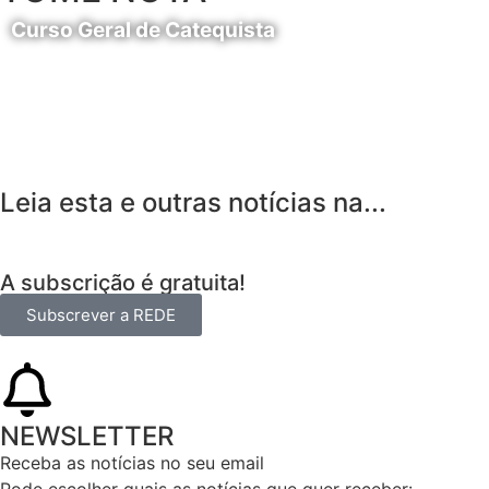
Curso Geral de Catequista
24 de Agosto
Leia esta e outras notícias na...
A subscrição é gratuita!
Subscrever a REDE
NEWSLETTER
Receba as notícias no seu email​