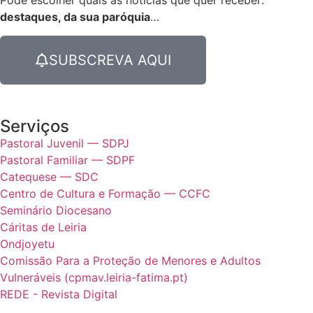
Pode escolher quais as notícias que quer receber:
destaques, da sua paróquia
…
SUBSCREVA AQUI
Serviços
Pastoral Juvenil — SDPJ
Pastoral Familiar — SDPF
Catequese — SDC
Centro de Cultura e Formação — CCFC
Seminário Diocesano
Cáritas de Leiria
Ondjoyetu
Comissão Para a Proteção de Menores e Adultos
Vulneráveis (cpmav.leiria-fatima.pt)
REDE - Revista Digital