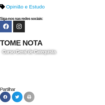
Opinião e Estudo
Siga-nos nas redes sociais:
TOME NOTA
Curso Geral de Catequista
24 de Agosto
Partilhar