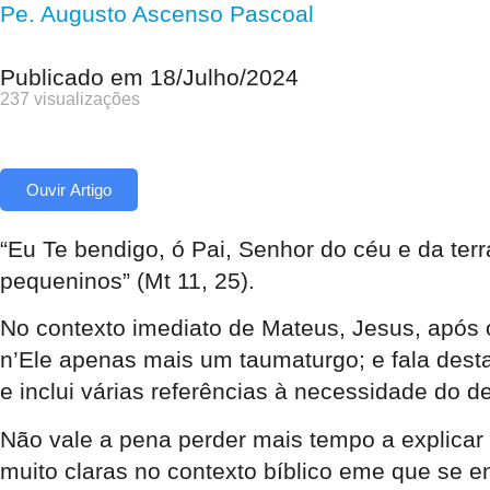
Pe. Augusto Ascenso Pascoal
Publicado em
18/Julho/2024
237 visualizações
Ouvir Artigo
“Eu Te bendigo, ó Pai, Senhor do céu e da ter
pequeninos” (Mt 11, 25).
No contexto imediato de Mateus, Jesus, após o
n’Ele apenas mais um taumaturgo; e fala des
e inclui várias referências à necessidade do
de
Não vale a pena perder mais tempo a explicar p
muito claras no contexto bíblico eme que se e