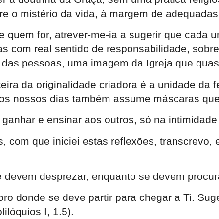
re o mistério da vida, à margem de adequadas
e quem for, atrever-me-ia a sugerir que cada 
com real sentido de responsabilidade, sobre 
ia das pessoas, uma imagem da Igreja que qu
teira da originalidade criadora é a unidade da
nos nossos dias também assume máscaras que é
ganhar e ensinar aos outros, só na intimidad
s, com que iniciei estas reflexões, transcrevo
se devem desprezar, enquanto se devem procura
gnoro donde se deve partir para chegar a Ti. S
lóquios I, 1.5).