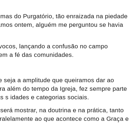
lmas do Purgatório, tão enraizada na piedade
rámos ontem, alguém me perguntou se havia
ívocos, lançando a confusão no campo
roem a fé das comunidades.
e seja a amplitude que queiramos dar ao
ra além do tempo da Igreja, fez sempre parte
s s idades e categorias sociais.
erá mostrar, na doutrina e na prática, tanto
paralelamente ao que acontece como a Graça e