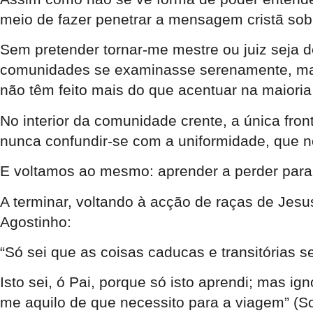
meio de fazer penetrar a mensagem cristã sob
Sem pretender tornar-me mestre ou juiz seja d
comunidades se examinasse serenamente, mas 
não têm feito mais do que acentuar na maior
No interior da comunidade crente, a única fron
nunca confundir-se com a uniformidade, que 
E voltamos ao mesmo: aprender a perder para 
A terminar, voltando à acção de raças de Jesu
Agostinho:
“Só sei que as coisas caducas e transitórias 
Isto sei, ó Pai, porque só isto aprendi; mas i
me aquilo de que necessito para a viagem” (Soli