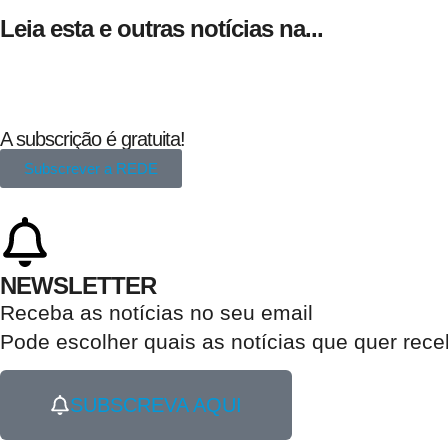
Leia esta e outras notícias na...
A subscrição é gratuita!
Subscrever a REDE
NEWSLETTER
Receba as notícias no seu email​
Pode escolher quais as notícias que quer rec
SUBSCREVA AQUI