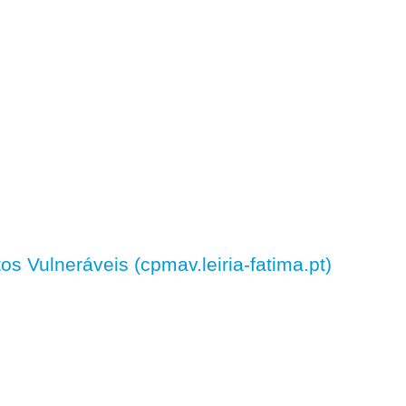
 Vulneráveis (cpmav.leiria-fatima.pt)