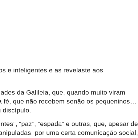
s e inteligentes e as revelaste aos
dades da Galileia, que, quando muito viram
 da fé, que não recebem senão os pequeninos…
discípulo.
ntes”, “paz”, “espada” e outras, que, apesar de
anipuladas, por uma certa comunicação social,