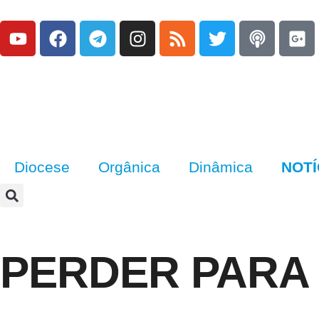
Diocese
Orgânica
Dinâmica
NOTÍ
PERDER PARA