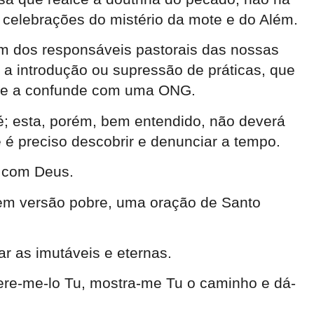
 celebrações do mistério da mote e do Além.
um dos responsáveis pastorais das nossas
a introdução ou supressão de práticas, que
ase a confunde com uma ONG.
 fé; esta, porém, bem entendido, não deverá
 preciso descobrir e denunciar a tempo.
e com Deus.
, em versão pobre, uma oração de Santo
r as imutáveis e eternas.
ugere-me-lo Tu, mostra-me Tu o caminho e dá-