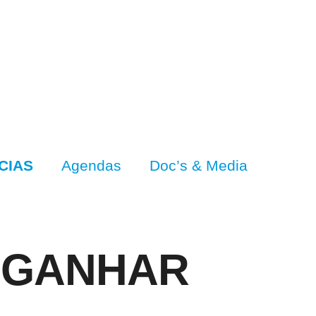
CIAS
Agendas
Doc’s & Media
 GANHAR