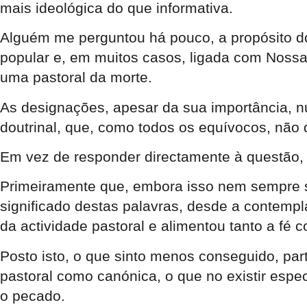
mais ideológica do que informativa.
Alguém me perguntou há pouco, a propósito do
popular e, em muitos casos, ligada com Noss
uma pastoral da morte.
As designações, apesar da sua importância, 
doutrinal, que, como todos os equívocos, não
Em vez de responder directamente à questão, l
Primeiramente que, embora isso nem sempre se
significado destas palavras, desde a contempl
da actividade pastoral e alimentou tanto a fé
Posto isto, o que sinto menos conseguido, part
pastoral como canónica, o que no existir espe
o pecado.