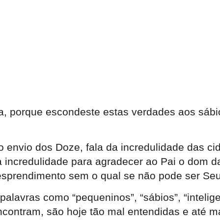
ra, porque escondeste estas verdades aos sábio
 envio dos Doze, fala da incredulidade das ci
ta incredulidade para agradecer ao Pai o dom
sprendimento sem o qual se não pode ser Seu 
alavras como “pequeninos”, “sábios”, “intelige
ncontram, são hoje tão mal entendidas e até m