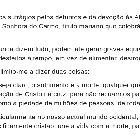
s sufrágios pelos defuntos e da devoção às A
a Senhora do Carmo, título mariano que celeb
nunca dizem tudo; podem até gerar graves equ
 desfeitos a tempo, em vez de alimentar, dest
imito-me a dizer duas coisas:
ja claro, o sofrimento e a morte, qualquer qu
ação de Cristo na cruz, para não recuarmos pa
 como a piedade de milhões de pessoas, de toda
icularmente no nosso actual mundo ocidental, s
cificamente cristão, une a vida com a morte, 