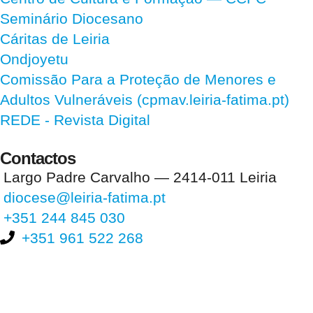
Seminário Diocesano
Cáritas de Leiria
Ondjoyetu
Comissão Para a Proteção de Menores e
Adultos Vulneráveis (cpmav.leiria-fatima.pt)
REDE - Revista Digital
Contactos
Largo Padre Carvalho — 2414-011 Leiria
diocese@leiria-fatima.pt
+351 244 845 030
+351 961 522 268
Nos últimos 30 dias tivemos 394.917 visitas que abriram 583.262
páginas.