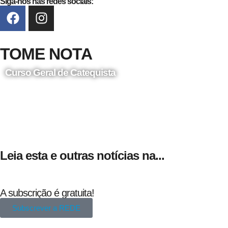
Siga-nos nas redes sociais:
TOME NOTA
Curso Geral de Catequista
24 de Agosto
Leia esta e outras notícias na...
A subscrição é gratuita!
Subscrever a REDE