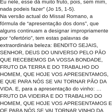
Eu nele, esse dá muito fruto, pois, sem mim,
nada podeis fazer” (Jo 15, 1-5).
Na versão actual do Missal Romano, a
fórmula de “apresentação dos dons”, que
alguns continuam a designar impropriamente
por “ofertório”, tem estas palavras de
extraordinária beleza: BENDITO SEJAIS,
SENHOR, DEUS DO UNIVERSO PELO PÃO
QUE RECEBEMOS DA VOSSA BONDADE,
FRUTO DA TERRA E DO TRABALHO DO
HOMEM, QUE HOJE VOS APRESENTAMOS,
E QUE PARA NÓS SE VAI TORNAR PÃO DA
VIDA. E, para a apresentação do vinho: …
FRUTO DA VIDEIRA E DO TRABALHO DO
HOMEM, QUE HOJE VOS APRESENTAMOS E
QE PARA NÓS SE VAI TORNAR VINHO DA