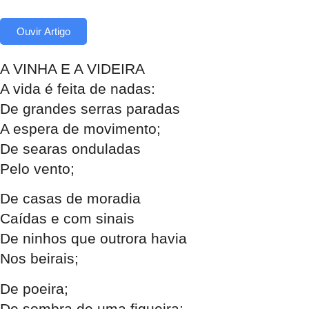
Ouvir Artigo
A VINHA E A VIDEIRA
A vida é feita de nadas:
De grandes serras paradas
A espera de movimento;
De searas onduladas
Pelo vento;
De casas de moradia
Caídas e com sinais
De ninhos que outrora havia
Nos beirais;
De poeira;
De sombra de uma figueira;