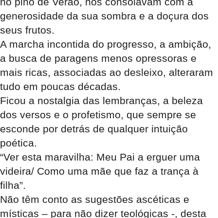
no pino de Verão, nos consolavam com a
generosidade da sua sombra e a doçura dos
seus frutos.
A marcha incontida do progresso, a ambição,
a busca de paragens menos opressoras e
mais ricas, associadas ao desleixo, alteraram
tudo em poucas décadas.
Ficou a nostalgia das lembranças, a beleza
dos versos e o profetismo, que sempre se
esconde por detrás de qualquer intuição
poética.
“Ver esta maravilha: Meu Pai a erguer uma
videira/ Como uma mãe que faz a trança à
filha”.
Não têm conto as sugestões ascéticas e
místicas – para não dizer teológicas -, desta