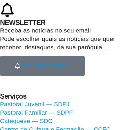
NEWSLETTER
Receba as notícias no seu email​
Pode escolher quais as notícias que quer
receber:
destaques, da sua paróquia
…
SUBSCREVA AQUI
Serviços
Pastoral Juvenil — SDPJ
Pastoral Familiar — SDPF
Catequese — SDC
Centro de Cultura e Formação — CCFC