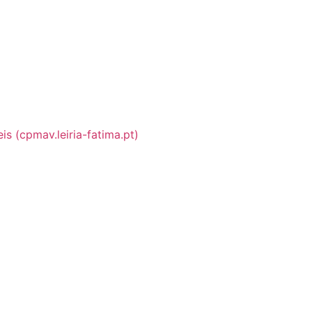
s (cpmav.leiria-fatima.pt)