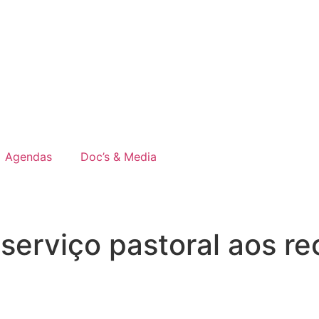
Agendas
Doc’s & Media
 serviço pastoral aos re