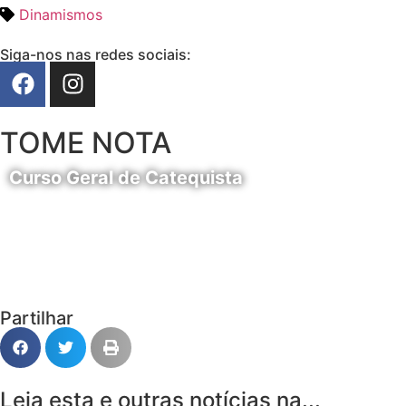
Dinamismos
Siga-nos nas redes sociais:
TOME NOTA
Curso Geral de Catequista
24 de Agosto
Partilhar
Leia esta e outras notícias na...