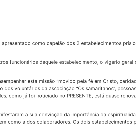
 apresentado como capelão dos 2 estabelecimentos prisiona
tros funcionários daquele estabelecimento, o vigário geral
empenhar esta missão “movido pela fé em Cristo, caridade
o dos voluntários da associação “Os samaritanos”, pessoas
eles, como já foi noticiado no PRESENTE, está quase renov
ifestaram a sua convicção da importância da espiritualidad
 bem como a dos colaboradores. Os dois estabelecimentos 