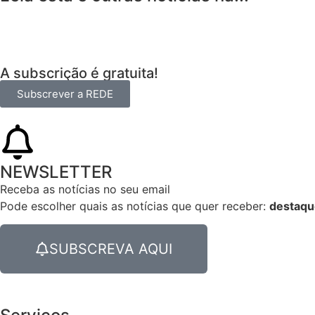
A subscrição é gratuita!
Subscrever a REDE
NEWSLETTER
Receba as notícias no seu email​
Pode escolher quais as notícias que quer receber:
destaqu
SUBSCREVA AQUI