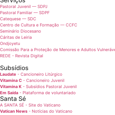
Serviços
Pastoral Juvenil — SDPJ
Pastoral Familiar — SDPF
Catequese — SDC
Centro de Cultura e Formação — CCFC
Seminário Diocesano
Cáritas de Leiria
Ondjoyetu
Comissão Para a Proteção de Menores e Adultos Vulnerávei
REDE - Revista Digital
Subsídios
Laudate
- Cancioneiro Litúrgico
Vitamina C
- Cancioneiro Juvenil
Vitamina K
- Subsídios Pastoral Juvenil
Em Saída
- Plataforma de voluntariado
Santa Sé
A SANTA SÉ - Site do Vaticano
Vatican News
- Notícias do Vaticano