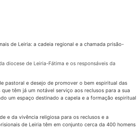
is de Leiria: a cadeia regional e a chamada prisão-
 da diocese de Leiria-Fátima e os responsáveis da
 pastoral e desejo de promover o bem espiritual das
 que têm já um notável serviço aos reclusos para a sua
ado um espaço destinado a capela e a formação espiritual
e e da vivência religiosa para os reclusos e a
prisionais de Leiria têm em conjunto cerca da 400 homens