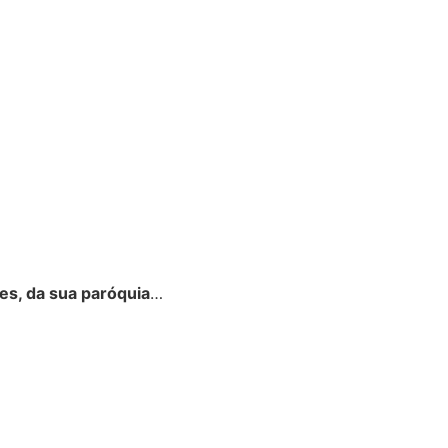
es, da sua paróquia
…