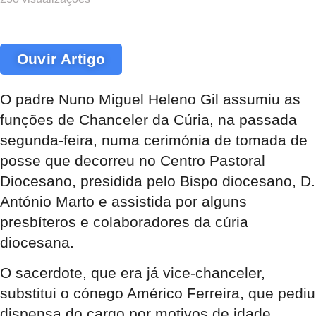
Ouvir Artigo
O padre Nuno Miguel Heleno Gil assumiu as
funções de Chanceler da Cúria, na passada
segunda-feira, numa cerimónia de tomada de
posse que decorreu no Centro Pastoral
Diocesano, presidida pelo Bispo diocesano, D.
António Marto e assistida por alguns
presbíteros e colaboradores da cúria
diocesana.
O sacerdote, que era já vice-chanceler,
substitui o cónego Américo Ferreira, que pediu
dispensa do cargo por motivos de idade.