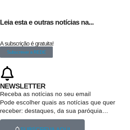
Leia esta e outras notícias na...
A subscrição é gratuita!
Subscrever a REDE
NEWSLETTER
Receba as notícias no seu email​
Pode escolher quais as notícias que quer
receber:
destaques, da sua paróquia
…
SUBSCREVA AQUI