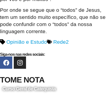
Por onde se segue que o “todos” de Jesus,
tem um sentido muito específico, que não se
pode confundir com o “todos” da nossa
linguagem corrente.
Opinião e Estudo
Rede2
Siga-nos nas redes sociais:
TOME NOTA
Curso Geral de Catequista
24 de Agosto