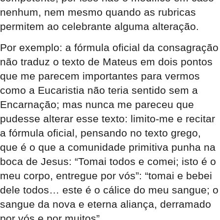
nenhum, nem mesmo quando as rubricas
permitem ao celebrante alguma alteração.
Por exemplo: a fórmula oficial da consagração
não traduz o texto de Mateus em dois pontos
que me parecem importantes para vermos
como a Eucaristia não teria sentido sem a
Encarnação; mas nunca me pareceu que
pudesse alterar esse texto: limito-me e recitar
a fórmula oficial, pensando no texto grego,
que é o que a comunidade primitiva punha na
boca de Jesus: “Tomai todos e comei; isto é o
meu corpo, entregue por vós”: “tomai e bebei
dele todos… este é o cálice do meu sangue; o
sangue da nova e eterna aliança, derramado
por vós e por muitos”.