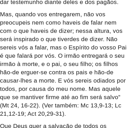
dar testemunho diante deles e dos pagãos.
Mas, quando vos entregarem, não vos
preocupeis nem como haveis de falar nem
com o que haveis de dizer; nessa altura, vos
será inspirado o que tiverdes de dizer. Não
sereis vós a falar, mas o Espírito do vosso Pai
é que falará por vós. O irmão entregará o seu
irmão à morte, e o pai, o seu filho; os filhos
hão-de erguer-se contra os pais e hão-de
causar-lhes a morte. E vós sereis odiados por
todos, por causa do meu nome. Mas aquele
que se mantiver firme até ao fim será salvo”
(Mt 24, 16-22). (Ver também: Mc 13,9-13; Lc
21,12-19; Act 20,29-31).
Que Deus quer a salvação de todos os