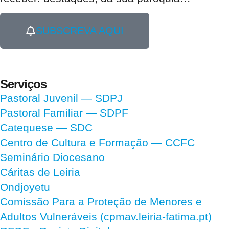
SUBSCREVA AQUI
Serviços
Pastoral Juvenil — SDPJ
Pastoral Familiar — SDPF
Catequese — SDC
Centro de Cultura e Formação — CCFC
Seminário Diocesano
Cáritas de Leiria
Ondjoyetu
Comissão Para a Proteção de Menores e
Adultos Vulneráveis (cpmav.leiria-fatima.pt)