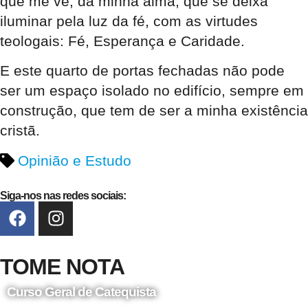
que me vê, da minha alma, que se deixa
iluminar pela luz da fé, com as virtudes
teologais: Fé, Esperança e Caridade.
E este quarto de portas fechadas não pode
ser um espaço isolado no edifício, sempre em
construção, que tem de ser a minha existência
cristã.
Opinião e Estudo
Siga-nos nas redes sociais:
TOME NOTA
Curso Geral de Catequista