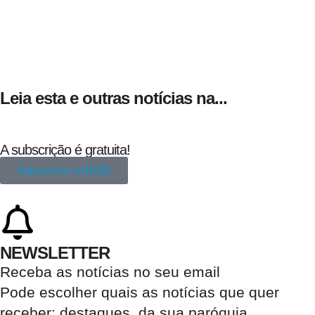
24 de Agosto
Leia esta e outras notícias na...
A subscrição é gratuita!
Subscrever a REDE
NEWSLETTER
Receba as notícias no seu email​
Pode escolher quais as notícias que quer
receber:
destaques, da sua paróquia
…